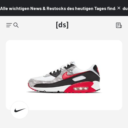
Alle wichtigen News & Restocks des heutigen Tages findest du i