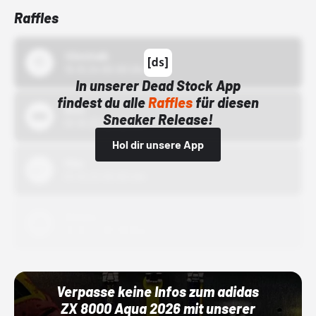
Raffles
43einhalb
15.10.24 00:00 Uhr
In unserer Dead Stock App
findest du alle
Raffles
für diesen
Bstn
Sneaker Release!
01.10.22 00:00 Uhr
Hol dir unsere App
Nike
01.10.22 00:00 Uhr
Adidas
01.10.22 00:00 Uhr
Verpasse keine Infos zum adidas
ZX 8000 Aqua 2026 mit unserer