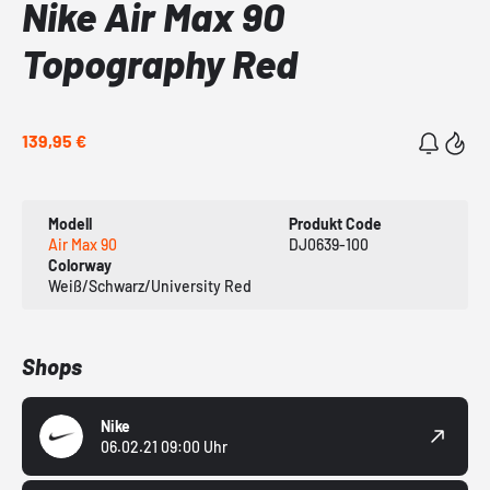
Nike Air Max 90
Topography Red
139,95 €
Modell
Produkt Code
Air Max 90
DJ0639-100
Colorway
Weiß/Schwarz/University Red
Shops
Nike
06.02.21 09:00 Uhr