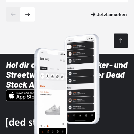
Jetzt ansehen
Hol dir die neuesten Sneaker- und
Streetwear-Brands mit der Dead
Stock App