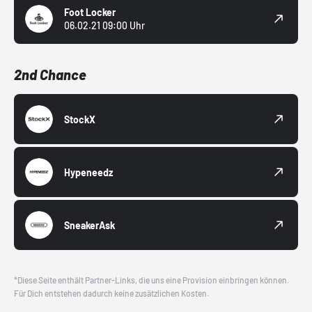
Foot Locker
06.02.21 09:00 Uhr
2nd Chance
StockX
Hypeneedz
SneakerAsk
*Diese Seite enthält Partner-Links, die uns eine Provision einbringen können.
Für Dich entstehen dadurch keine zusätzlichen Kosten.