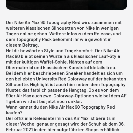
Der Nike Air Max 90 Topography Red wird zusammen mit
weiteren klassischen Silhouetten von Nike in wenigen
Tagen online gehen. Weitere Infos zu dem Release, und
dem
Topography Pack
bekommt ihr wie gewohnt in
diesem Beitrag.
Hol dir bewährten Style und Tragekomfort. Der Nike Air
Max 90 bleibt seinen Wurzeln als klassischer Lauf-Style
mit der kultigen Waffel-Sohle, Nähten auf dem
Obermaterial und klassischen Kunststoffdetails treu.
Bei dem hier beschriebenen Sneaker handelt es sich um
den beliebten University Red Colorway auf der bekannten
Silhouette. Highlight ist auch hier neben dem Topography
Muster, das farblich passende Hangtag. Ob es von dem
90er Air Max auch zwei Colorway-Optionen wie bei dem AF
1 geben wird ist bis jetzt noch unklar.
Wann kannst du den Nike Air Max 90 Topography Red
kaufen?
Der offizielle Releasetermin des Air Max ist bereits in
dieser Woche, genauer gesagt wird der Schuh ab dem 06.
Februar 2021 in den hier aufgeführten Shops erhältlich