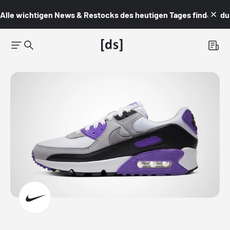
Alle wichtigen News & Restocks des heutigen Tages findest du i