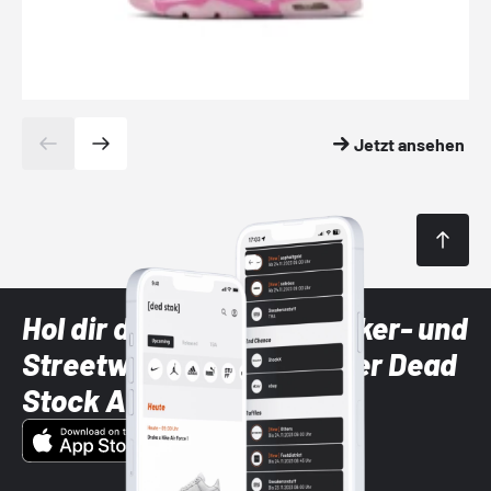
Jetzt ansehen
Hol dir die neuesten Sneaker- und
Streetwear-Brands mit der Dead
Stock App