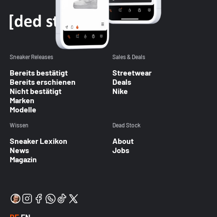
Sneaker Releases
Sales & Deals
Bereits bestätigt
Streetwear
Bereits erschienen
Deals
Nicht bestätigt
Nike
Marken
Modelle
Wissen
Dead Stock
Sneaker Lexikon
About
News
Jobs
Magazin
DE
EN