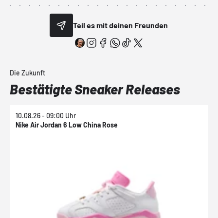
Teil es mit deinen Freunden
Die Zukunft
Bestätigte Sneaker Releases
10.08.26 - 09:00 Uhr
1
Nike Air Jordan 6 Low China Rose
N