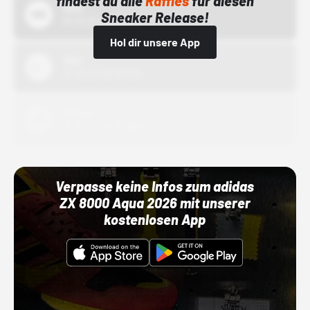
findest du alle
Raffles
für diesen
Bstn
Sneaker Release!
01.10.22 00:00 Uhr
Hol dir unsere App
Nike
01.10.22 00:00 Uhr
Adidas
01.10.22 00:00 Uhr
Verpasse keine Infos zum adidas
ZX 8000 Aqua 2026 mit unserer
kostenlosen App