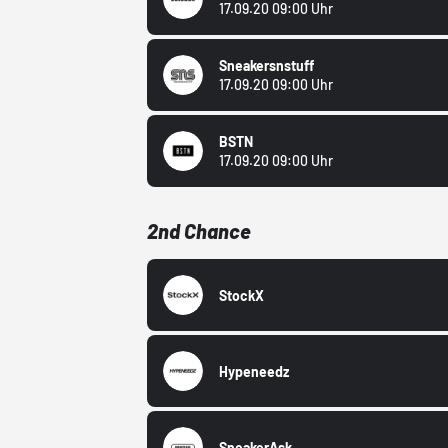
17.09.20 09:00 Uhr
Sneakersnstuff
17.09.20 09:00 Uhr
BSTN
17.09.20 09:00 Uhr
2nd Chance
StockX
Hypeneedz
SneakerAsk