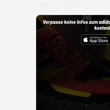
01.10.22 00:00 Uhr
Verpasse keine Infos zum adid
kosten