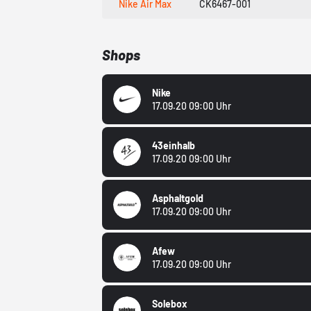
Nike Air Max
CK6467-001
Shops
Nike
17.09.20 09:00 Uhr
43einhalb
17.09.20 09:00 Uhr
Asphaltgold
17.09.20 09:00 Uhr
Afew
17.09.20 09:00 Uhr
Solebox