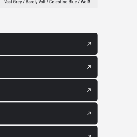
Vast Grey / Barely Volt / Celestine Blue / Weiß