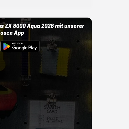
as ZX 8000 Aqua 2026 mit unserer
losen App