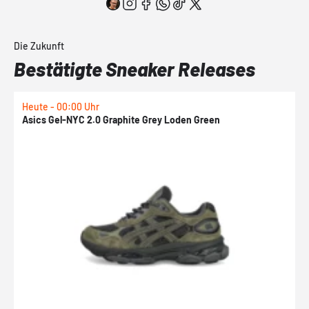
Die Zukunft
Bestätigte Sneaker Releases
Heute - 00:00 Uhr
H
Asics Gel-NYC 2.0 Graphite Grey Loden Green
A