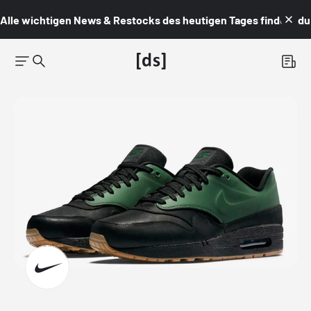
Alle wichtigen News & Restocks des heutigen Tages findest du i