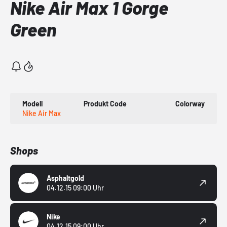
Nike Air Max 1 Gorge
Green
Modell
Produkt Code
Colorway
Nike Air Max
Shops
Asphaltgold
04.12.15 09:00 Uhr
Nike
04.12.15 09:00 Uhr