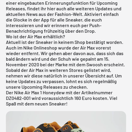
einer eingebauten Erinnerungsfunktion für Upcoming
Releases, findet ihr hier auch alle weiteren Updates und
aktuellen News aus der Fashion-Welt. Aktiviert einfach
die Glocke in der App für alle Sneaker, die euch
interessieren und wir erinnern euch per Push-
Benachrichtigung frühzeitig über den Drop.
Wo ist der Air Max erhältlich?
Aktuell ist der Sneaker in keinem Shop bestätigt worden.
Auch im
Nike Onlineshop
wurde der Air Max vorerst
wieder entfernt. Wir gehen aber davon aus, dass sich das
bald ändern wird und der Schuh wie gepalnt am 15.
November 2020 bei der Marke mit dem Swoosh erscheint.
Sobald der Air Max in weiteren Stores gelistet wird,
nehmen wir diese natürlich in unserer Übersicht auf. Um
keine Updates zu verpassen, lohnt es sich regelmäßig
unsere
Upcoming Releases
zu checken.
Der Nike Air Max 1 Honeydew mit der Artikelnummer
DZ0482-001 wird voraussichtlich 160 Euro kosten. Viel
Spaß mit dem neuen Sneaker!