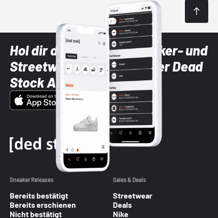
Hol dir die neuesten Sneaker- und
Streetwear-Brands mit der Dead
Stock App
Sneaker Releases
Sales & Deals
Bereits bestätigt
Streetwear
Bereits erschienen
Deals
Nicht bestätigt
Nike