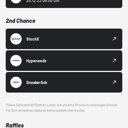
20.12.22 09:00 Uhr
2nd Chance
StockX
Hypeneedz
SneakerAsk
*Diese Seite enthält Partner-Links, die uns eine Provision einbringen können.
Für Dich entstehen dadurch keine zusätzlichen Kosten.
Raffles