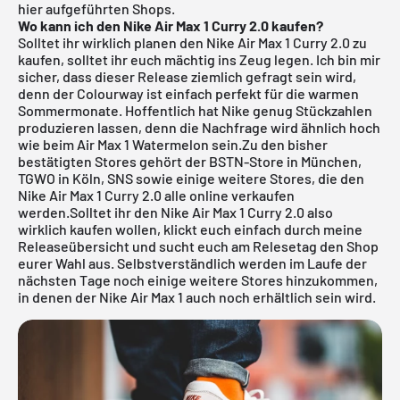
hier aufgeführten Shops.
Wo kann ich den Nike Air Max 1 Curry 2.0 kaufen?
Solltet ihr wirklich planen den Nike Air Max 1 Curry 2.0 zu
kaufen, solltet ihr euch mächtig ins Zeug legen. Ich bin mir
sicher, dass dieser Release ziemlich gefragt sein wird,
denn der Colourway ist einfach perfekt für die warmen
Sommermonate. Hoffentlich hat Nike genug Stückzahlen
produzieren lassen, denn die Nachfrage wird ähnlich hoch
wie beim
Air Max 1 Watermelon
sein.Zu den bisher
bestätigten Stores gehört der
BSTN-Store in München
,
TGWO in Köln
,
SNS
sowie einige weitere Stores, die den
Nike Air Max 1 Curry 2.0 alle online verkaufen
werden.Solltet ihr den Nike Air Max 1 Curry 2.0 also
wirklich kaufen wollen, klickt euch einfach durch meine
Releaseübersicht
und sucht euch am Relesetag den Shop
eurer Wahl aus. Selbstverständlich werden im Laufe der
nächsten Tage noch einige weitere Stores hinzukommen,
in denen der Nike Air Max 1 auch noch erhältlich sein wird.