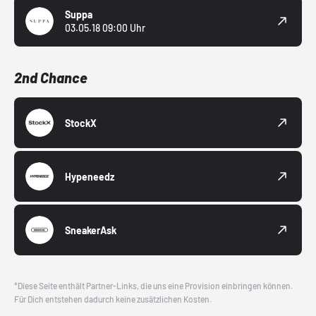
Suppa
03.05.18 09:00 Uhr
2nd Chance
StockX
Hypeneedz
SneakerAsk
*Diese Seite enthält Partner-Links, die uns eine Provision einbringen können.
Für Dich entstehen dadurch keine zusätzlichen Kosten.