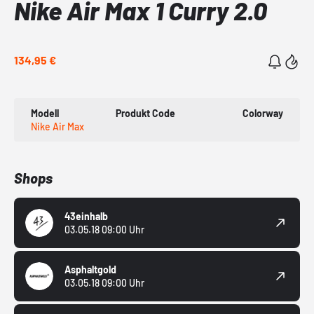
Nike Air Max 1 Curry 2.0
134,95 €
Modell
Produkt Code
Colorway
Nike Air Max
Shops
43einhalb
03.05.18 09:00 Uhr
Asphaltgold
03.05.18 09:00 Uhr