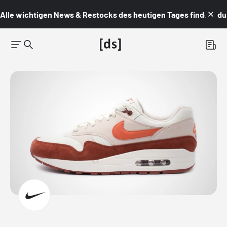
Alle wichtigen News & Restocks des heutigen Tages findest du i