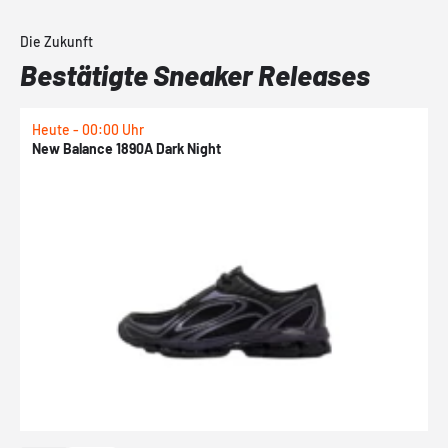
Die Zukunft
Bestätigte Sneaker Releases
Heute - 00:00 Uhr
H
New Balance 1890A Dark Night
A