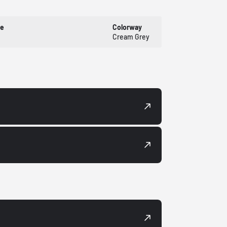
de
Colorway
Cream Grey