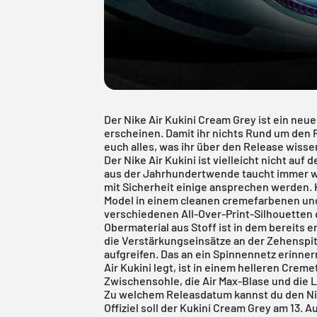
Der Nike Air Kukini Cream Grey ist ein neue
erscheinen. Damit ihr nichts Rund um den 
euch alles, was ihr über den Release wis
Der Nike Air Kukini ist vielleicht nicht au
aus der Jahrhundertwende taucht immer wi
mit Sicherheit einige ansprechen werden. K
Model in einem cleanen cremefarbenen und
verschiedenen All-Over-Print-Silhouetten 
Obermaterial aus Stoff ist in dem bereits
die Verstärkungseinsätze an der Zehenspi
aufgreifen. Das an ein Spinnennetz erinne
Air Kukini legt, ist in einem helleren Creme
Zwischensohle, die Air Max-Blase und die L
Zu welchem Releasdatum kannst du den Nik
Offiziel soll der Kukini Cream Grey am 13. 