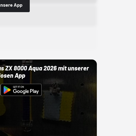
 unsere App
as ZX 8000 Aqua 2026 mit unserer
losen App