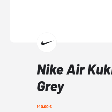
Nike Air Kuk
Grey
140,00 €