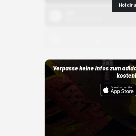
Hol dir
Nike
01.10.22 00:00 Uhr
Adidas
01.10.22 00:00 Uhr
Verpasse keine Infos zum adid
kosten