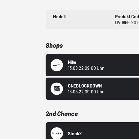
Modell
Produkt Co
DV0659-201
Shops
Nike
13.08.22 09:00 Uhr
ONEBLOCKDOWN
13.08.22 09:00 Uhr
2nd Chance
StockX