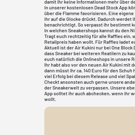
damit ihr keine Informationen mehr über de
In unserer
kostenlosen Dead Stock App
kön
über die Flamme favorisieren. Eine eigene
ihr auf die Glocke drückt. Dadurch werdet i
benachrichtigt. So verpasst ihr bestimmt 
In welchen Sneakershops kannst du den Ni
Tragt euch rechtzeitig für alle Raffles ein,
Retailpreis haben wollt. Für Raffles ladet 
Aktuell ist der Air Kukini nur bei One Bloc
dass Sneaker bei weiteren Reatilern zu kau
euch natürlich die Onlineshops in unsere
R
Ihr habt also vor den neuen Air Kukini mit
dann müsst ihr ca. 140 Euro für den Schuh
viel Erfolg bei diesem Release und viel Sp
Checkt ansonsten auch gerne unsere ander
der Sneakerwelt zu verpassen. Unsere eb
App
solltet ihr auch abchecken, wenn ihr w
wollt.