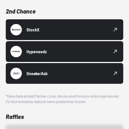
2nd Chance
StockX
Hypeneedz
SneakerAsk
*Diese Seite enthält Partner-Links, die uns eine Provision einbringen können.
Für Dich entstehen dadurch keine zusätzlichen Kosten.
Raffles