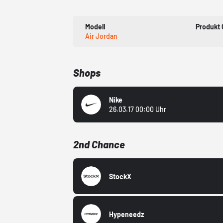
Modell
Produkt
Air Jordan
Shops
Nike
26.03.17 00:00 Uhr
2nd Chance
StockX
Hypeneedz