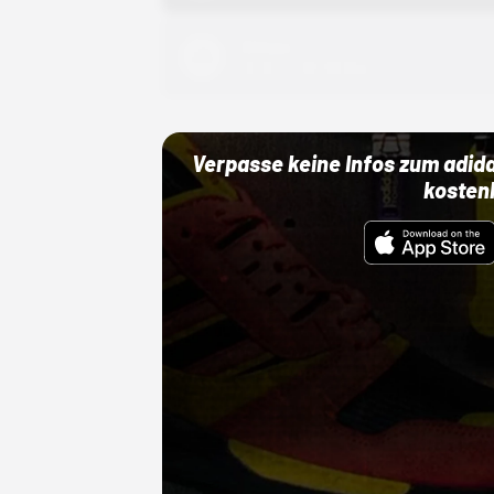
Adidas
01.10.22 00:00 Uhr
Verpasse keine Infos zum adid
kosten