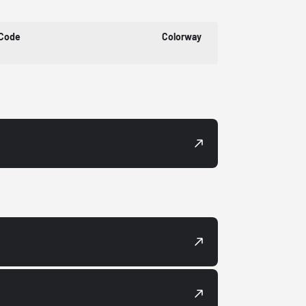
 Code
Colorway