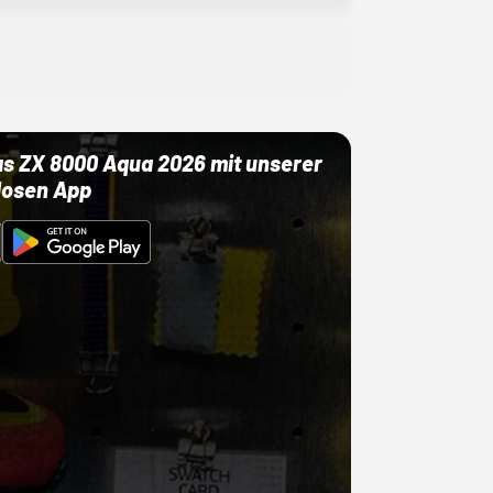
as ZX 8000 Aqua 2026 mit unserer
losen App