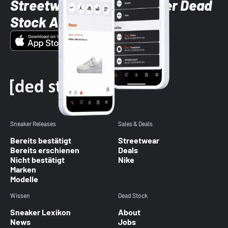
Streetwear-Brands mit der Dead
Stock App
Sneaker Releases
Sales & Deals
Bereits bestätigt
Streetwear
Bereits erschienen
Deals
Nicht bestätigt
Nike
Marken
Modelle
Wissen
Dead Stock
Sneaker Lexikon
About
News
Jobs