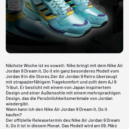
Nächste Woche ist es soweit: Nike bringt mit dem Nike Air
Jordan 9 Dream it, Do it ein ganz besonderes Modell vom
Jordan 9 in die Stores.Der Air Jordan 9 Retro überzeugt
mit strapazierfähigem Tragekomfort und zollt dem AJ 9
Tribut. Er besticht mit einem von Japan inspiriertem
Design und einer Außensohle mit einem mehrsprachigen
Design, das die Persönlichkeitsmerkmale von Jordan
wiedergibt.
Wann kann ich den Nike Air Jordan 9 Dream it, Do it
kaufen?
Der offizielle Releasetermin des Nike
Air Jordan
9 Dream
it, Do it ist in diesem Monat. Das Modell wird am 09. März