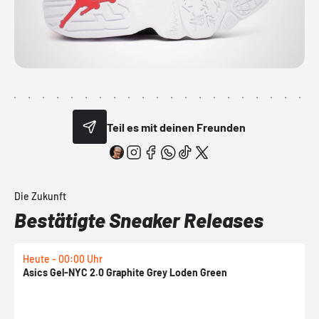
Teil es mit deinen Freunden
Die Zukunft
Bestätigte Sneaker Releases
Heute - 00:00 Uhr
H
Asics Gel-NYC 2.0 Graphite Grey Loden Green
A