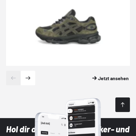
Jetzt ansehen
Hol dir die neuesten Sneaker- und