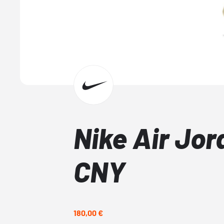
Nike Air Jo
CNY
180,00 €