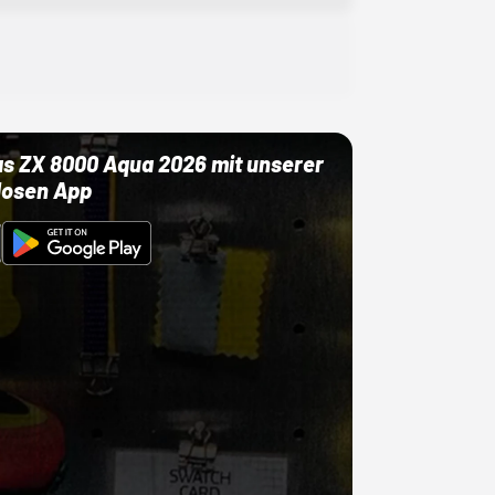
as ZX 8000 Aqua 2026 mit unserer
losen App