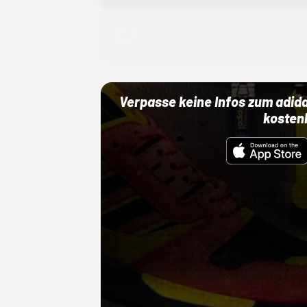
Adidas
01.10.22 00:00 Uhr
Verpasse keine Infos zum adid
kosten