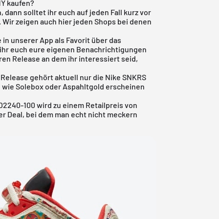
NY kaufen?
dann solltet ihr euch auf jeden Fall kurz vor
. Wir zeigen auch hier jeden Shops bei denen
 in unserer App als Favorit über das
 ihr euch eure eigenen Benachrichtigungen
ren Release an dem ihr interessiert seid,
 Release gehört aktuell nur die
Nike SNKRS
p wie Solebox oder Aspahltgold erscheinen
D2240-100 wird zu einem Retailpreis von
irer Deal, bei dem man echt nicht meckern