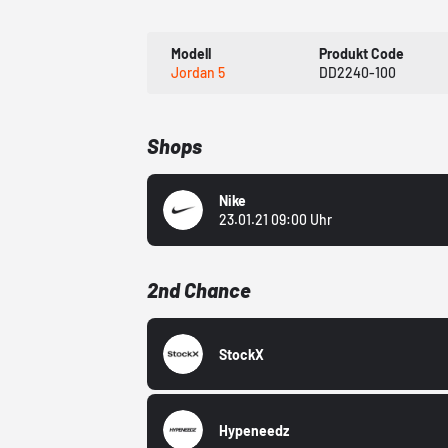
Modell
Produkt Code
Jordan 5
DD2240-100
Shops
Nike
23.01.21 09:00 Uhr
2nd Chance
StockX
Hypeneedz