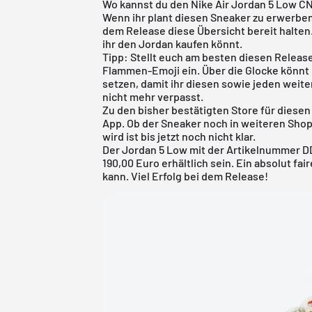
Wo kannst du den Nike Air Jordan 5 Low C
Wenn ihr plant diesen Sneaker zu erwerben, 
dem Release diese Übersicht bereit halten
ihr den Jordan kaufen könnt.
Tipp: Stellt euch am besten diesen Release
Flammen-Emoji ein. Über die Glocke könnt
setzen, damit ihr diesen sowie jeden weite
nicht mehr verpasst.
Zu den bisher bestätigten Store für diesen
App
. Ob der Sneaker noch in weiteren Sho
wird ist bis jetzt noch nicht klar.
Der Jordan 5 Low mit der Artikelnummer D
190,00 Euro erhältlich sein. Ein absolut fa
kann. Viel Erfolg bei dem Release!