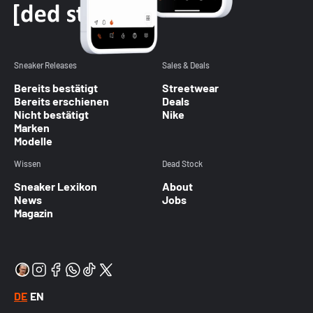
Sneaker Releases
Sales & Deals
Bereits bestätigt
Streetwear
Bereits erschienen
Deals
Nicht bestätigt
Nike
Marken
Modelle
Wissen
Dead Stock
Sneaker Lexikon
About
News
Jobs
Magazin
DE
EN