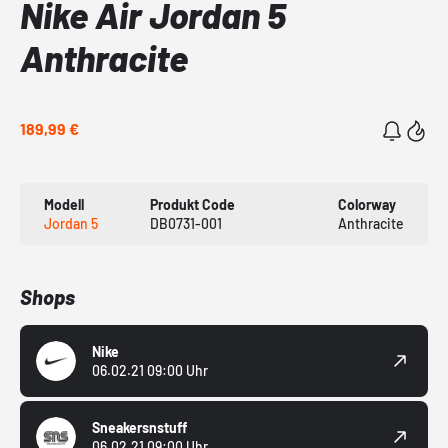
Nike Air Jordan 5
Anthracite
189,99 €
Modell
Produkt Code
Colorway
Jordan 5
DB0731-001
Anthracite
Shops
Nike
06.02.21 09:00 Uhr
Sneakersnstuff
06.02.21 09:00 Uhr