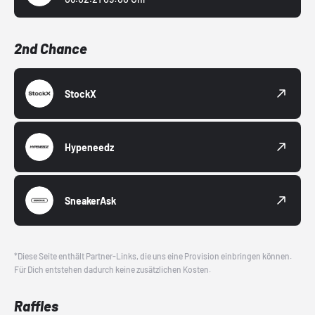
2nd Chance
StockX
Hypeneedz
SneakerAsk
*Diese Seite enthält Partner-Links, die uns eine Provision einbringen können.
Für Dich entstehen dadurch keine zusätzlichen Kosten.
Raffles