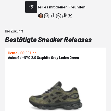
Teil es mit deinen Freunden
Die Zukunft
Bestätigte Sneaker Releases
Heute - 00:00 Uhr
H
Asics Gel-NYC 2.0 Graphite Grey Loden Green
A