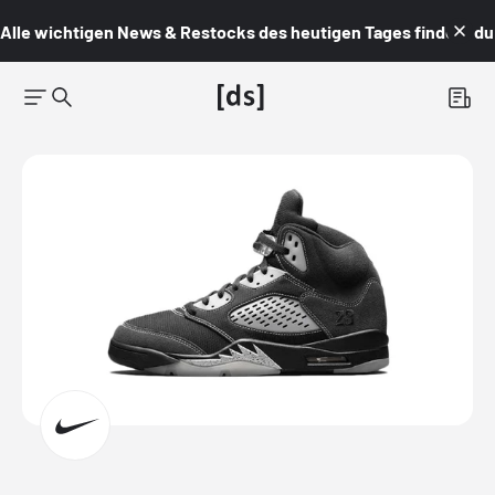
Alle wichtigen News & Restocks des heutigen Tages findest du i