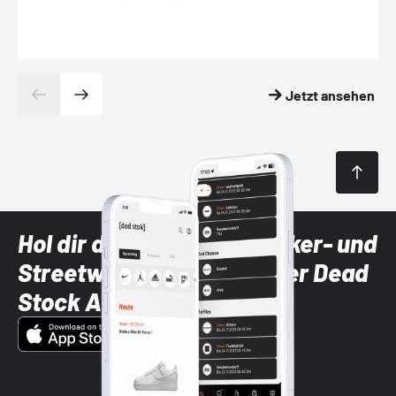
Jetzt ansehen
Hol dir die neuesten Sneaker- und
Streetwear-Brands mit der Dead
Stock App