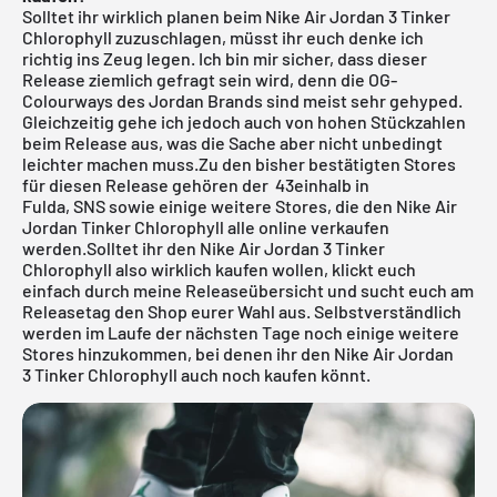
Solltet ihr wirklich planen beim Nike Air Jordan 3 Tinker
Chlorophyll zuzuschlagen, müsst ihr euch denke ich
richtig ins Zeug legen. Ich bin mir sicher, dass dieser
Release ziemlich gefragt sein wird, denn die OG-
Colourways des Jordan Brands sind meist sehr gehyped.
Gleichzeitig gehe ich jedoch auch von hohen Stückzahlen
beim Release aus, was die Sache aber nicht unbedingt
leichter machen muss.Zu den bisher bestätigten Stores
für diesen Release gehören der
43einhalb in
Fulda
,
SNS
sowie einige weitere Stores, die den Nike Air
Jordan Tinker Chlorophyll alle online verkaufen
werden.Solltet ihr den Nike Air Jordan 3 Tinker
Chlorophyll also wirklich kaufen wollen, klickt euch
einfach durch meine
Releaseübersicht
und sucht euch am
Releasetag den Shop eurer Wahl aus. Selbstverständlich
werden im Laufe der nächsten Tage noch einige weitere
Stores hinzukommen, bei denen ihr den Nike Air Jordan
3 Tinker Chlorophyll auch noch kaufen könnt.