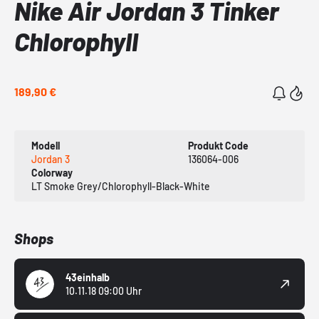
Nike Air Jordan 3 Tinker
Chlorophyll
189,90 €
Modell
Produkt Code
Jordan 3
136064-006
Colorway
LT Smoke Grey/Chlorophyll-Black-White
Shops
43einhalb
10.11.18 09:00 Uhr