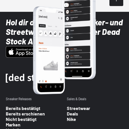
Hol dir die neuesten Sneaker- und
Streetwear-Brands mit der Dead
Stock App
Sneaker Releases
Sales & Deals
Bereits bestätigt
Streetwear
Bereits erschienen
Deals
Nicht bestätigt
Nike
Marken