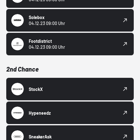
Solebox
04.12.23 09:00 Uhr
Footdistrict
04.12.23 09:00 Uhr
2nd Chance
StockX
Hypeneedz
SneakerAsk