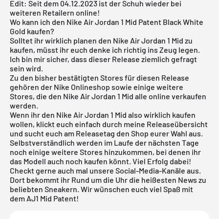
Edit: Seit dem 04.12.2023 ist der Schuh wieder bei
weiteren Retailern online!
Wo kann ich den Nike Air Jordan 1 Mid Patent Black White
Gold kaufen?
Solltet ihr wirklich planen den Nike
Air Jordan
1 Mid zu
kaufen, müsst ihr euch denke ich richtig ins Zeug legen.
Ich bin mir sicher, dass dieser Release ziemlich gefragt
sein wird.
Zu den bisher bestätigten Stores für diesen Release
gehören der
Nike Onlineshop
sowie einige weitere
Stores, die den Nike
Air Jordan
1 Mid alle online verkaufen
werden.
Wenn ihr den Nike Air Jordan 1 Mid also wirklich kaufen
wollen, klickt euch einfach durch meine
Releaseübersicht
und sucht euch am Releasetag den Shop eurer Wahl aus.
Selbstverständlich werden im Laufe der nächsten Tage
noch einige weitere Stores hinzukommen, bei denen ihr
das Modell auch noch kaufen könnt. Viel Erfolg dabei!
Checkt gerne auch mal unsere Social-Media-Kanäle aus.
Dort bekommt ihr Rund um die Uhr die heißesten News zu
beliebten Sneakern. Wir wünschen euch viel Spaß mit
dem AJ1 Mid Patent!