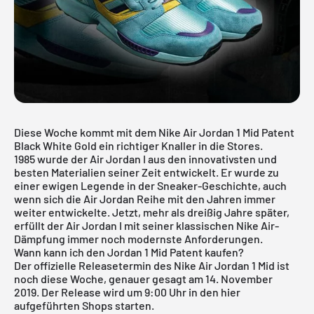
Diese Woche kommt mit dem Nike Air Jordan 1 Mid Patent
Black White Gold ein richtiger Knaller in die Stores.
1985 wurde der
Air Jordan
I aus den innovativsten und
besten Materialien seiner Zeit entwickelt. Er wurde zu
einer ewigen Legende in der Sneaker-Geschichte, auch
wenn sich die Air Jordan Reihe mit den Jahren immer
weiter entwickelte. Jetzt, mehr als dreißig Jahre später,
erfüllt der Air Jordan I mit seiner klassischen Nike Air-
Dämpfung immer noch modernste Anforderungen.
Wann kann ich den Jordan 1 Mid Patent kaufen?
Der offizielle Releasetermin des Nike
Air Jordan
1 Mid ist
noch diese Woche, genauer gesagt am 14. November
2019. Der Release wird um 9:00 Uhr in den hier
aufgeführten Shops starten.