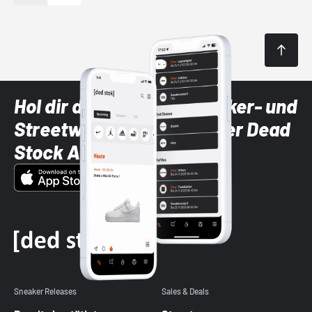
Hol dir die neuesten Sneaker- und
Streetwear-Brands mit der Dead
Stock App
Sneaker Releases
Sales & Deals