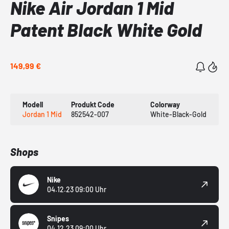
Nike Air Jordan 1 Mid
Patent Black White Gold
149,99 €
Modell
Produkt Code
Colorway
Jordan 1 Mid
852542-007
White-Black-Gold
Shops
Nike
04.12.23 09:00 Uhr
Snipes
04.12.23 09:00 Uhr