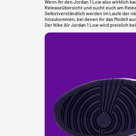
Wenn ihr den Jordan 1 Low also wirklich ka
Releaseübersicht
und sucht euch am Relea
Selbstverständlich werden im Laufe der n
hinzukommen, bei denen ihr das Modell auch
Der Nike Air Jordan 1 Low wird preislich bei