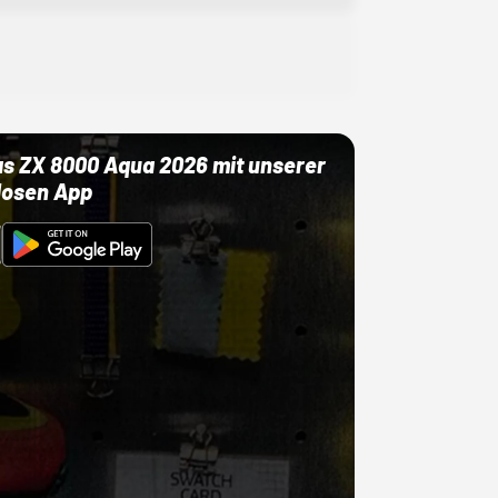
as ZX 8000 Aqua 2026 mit unserer
losen App