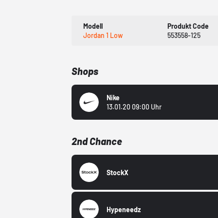
Modell
Produkt Code
Jordan 1 Low
553558-125
Shops
Nike
13.01.20 09:00 Uhr
2nd Chance
StockX
Hypeneedz