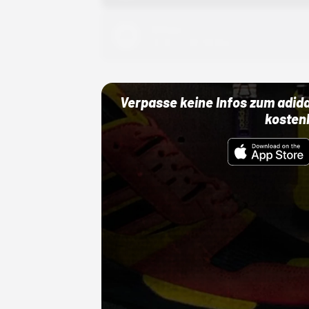
Adidas
01.10.22 00:00 Uhr
Verpasse keine Infos zum adid
kosten