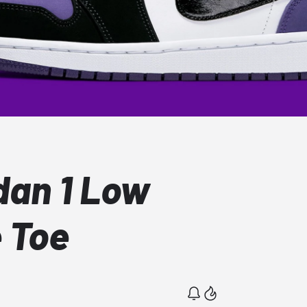
dan 1 Low
e Toe