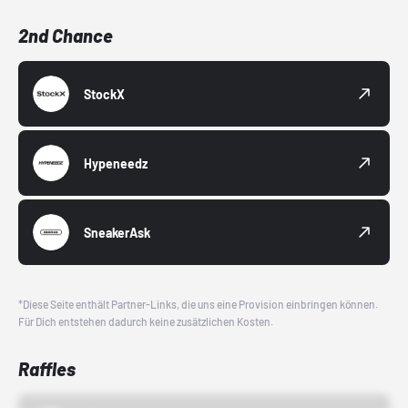
2nd Chance
StockX
Hypeneedz
SneakerAsk
*Diese Seite enthält Partner-Links, die uns eine Provision einbringen können.
Für Dich entstehen dadurch keine zusätzlichen Kosten.
Raffles