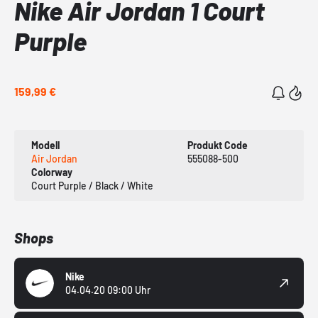
Nike Air Jordan 1 Court
Purple
159,99 €
Modell
Produkt Code
Air Jordan
555088-500
Colorway
Court Purple / Black / White
Shops
Nike
04.04.20 09:00 Uhr