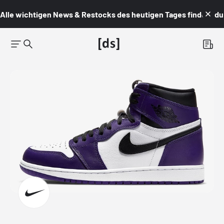
Alle wichtigen News & Restocks des heutigen Tages findest du i