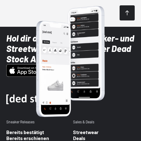
Hol dir die neuesten Sneaker- und
Streetwear-Brands mit der Dead
Stock App
Sneaker Releases
Sales & Deals
Bereits bestätigt
Streetwear
Bereits erschienen
Deals