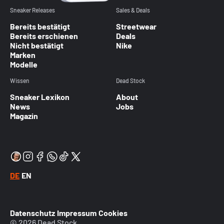
Sneaker Releases
Sales & Deals
Bereits bestätigt
Streetwear
Bereits erschienen
Deals
Nicht bestätigt
Nike
Marken
Modelle
Wissen
Dead Stock
Sneaker Lexikon
About
News
Jobs
Magazin
DE
EN
Datenschutz
Impressum
Cookies
© 2026 Dead Stock