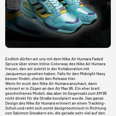
Endlich dürfen wir uns mit dem Nike Air Humara Faded
Spruce über einen Inline-Colorway des Nike Air Humara
freuen, den wir zuletzt in der
Kollaboration mit
Jacquemus
gesehen haben. Falls ihr den Midnight Navy
besser findet, checkt den Release hier.
Wenn ihr euch den Nike Air Humara anschaut, dann
erinnert er in Zügen an den Air Max 95. Ein eher breit
geschnittenes Modell, das aber im Gegensatz zum AM 95
nicht direkt für die Straße konzipiert wurde. Das ganze
Design des Nike Air Humara erinnert an einen Tracking-
Schuh und reiht sich somit designtechnisch in Richtung
von Salomon Sneakern ein, die gerade sehr viel auf den