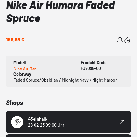
Nike Air Humara Faded
Spruce
159,99 €
Modell
Produkt Code
Nike Air Max
FJ7098-001
Colorway
Faded Spruce/Obsidian / Midnight Navy / Night Maroon
Shops
43einhalb
28.02.23 09:00 Uhr