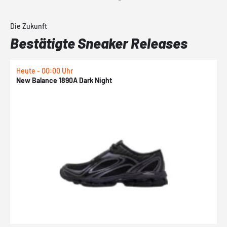
Die Zukunft
Bestätigte Sneaker Releases
Heute - 00:00 Uhr
H
New Balance 1890A Dark Night
A