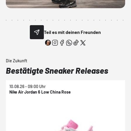
Teil es mit deinen Freunden
Die Zukunft
Bestätigte Sneaker Releases
10.08.26 - 09:00 Uhr
1
Nike Air Jordan 6 Low China Rose
N