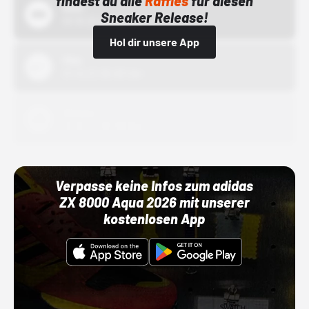
findest du alle
Raffles
für diesen
Bstn
Sneaker Release!
01.10.22 00:00 Uhr
Hol dir unsere App
Nike
01.10.22 00:00 Uhr
Adidas
01.10.22 00:00 Uhr
Verpasse keine Infos zum adidas
ZX 8000 Aqua 2026 mit unserer
kostenlosen App