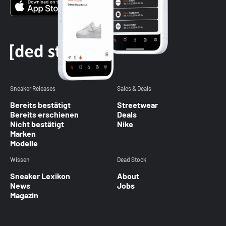
Sneaker Releases
Sales & Deals
Bereits bestätigt
Streetwear
Bereits erschienen
Deals
Nicht bestätigt
Nike
Marken
Modelle
Wissen
Dead Stock
Sneaker Lexikon
About
News
Jobs
Magazin