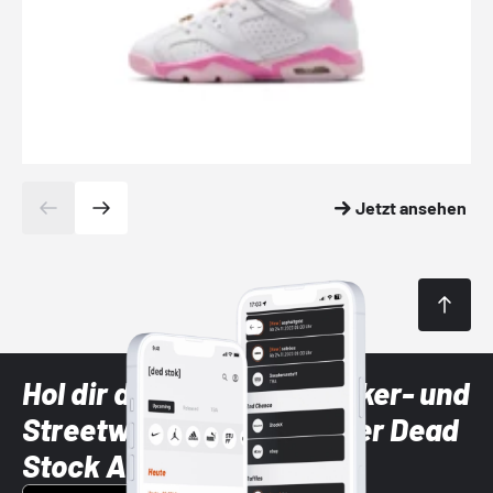
Jetzt ansehen
Hol dir die neuesten Sneaker- und
Streetwear-Brands mit der Dead
Stock App