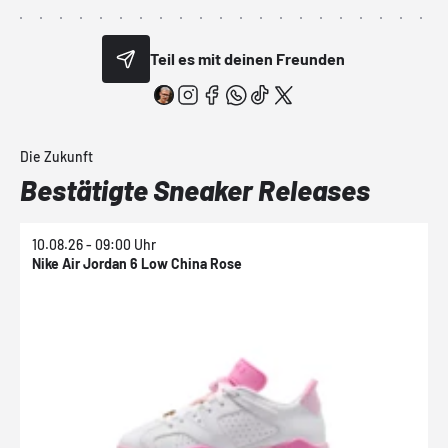
Teil es mit deinen Freunden
Die Zukunft
Bestätigte Sneaker Releases
10.08.26 - 09:00 Uhr
1
Nike Air Jordan 6 Low China Rose
N