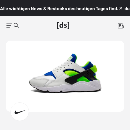
Alle wichtigen News & Restocks des heutigen Tages findest du i