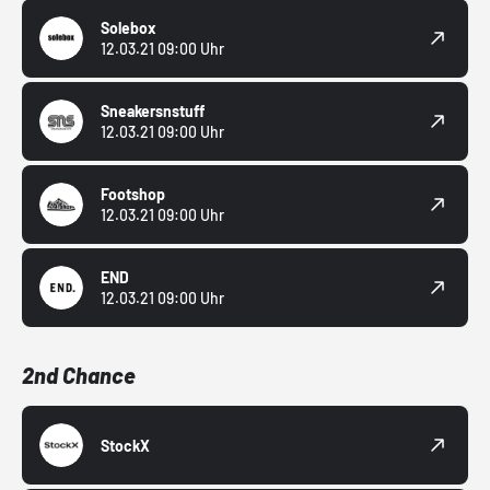
Solebox
12.03.21 09:00 Uhr
Sneakersnstuff
12.03.21 09:00 Uhr
Footshop
12.03.21 09:00 Uhr
END
12.03.21 09:00 Uhr
2nd Chance
StockX