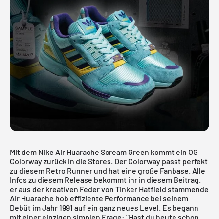
Mit dem Nike Air Huarache Scream Green kommt ein OG
Colorway zurück in die Stores. Der Colorway passt perfekt
zu diesem Retro Runner und hat eine große Fanbase. Alle
Infos zu diesem Release bekommt ihr in diesem Beitrag.
er aus der kreativen Feder von Tinker Hatfield stammende
Air Huarache hob effiziente Performance bei seinem
Debüt im Jahr 1991 auf ein ganz neues Level. Es begann
mit einer einzigen simplen Frage: "Hast du heute schon