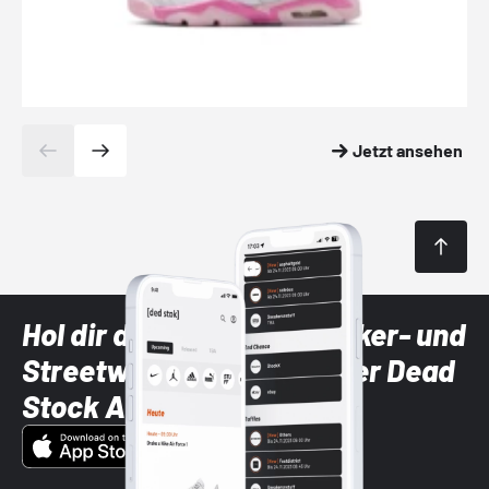
Jetzt ansehen
Hol dir die neuesten Sneaker- und
Streetwear-Brands mit der Dead
Stock App