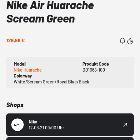
Nike Air Huarache
Scream Green
129,99 €
Modell
Produkt Code
Nike Huarache
DD1068-100
Colorway
White/Scream Green/Royal Blue/Black
Shops
Nike
12.03.21 09:00 Uhr