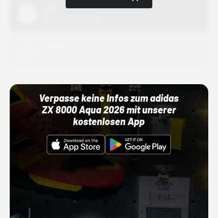
Nike
01.10.22 00:00 Uhr
Adidas
01.10.22 00:00 Uhr
Verpasse keine Infos zum adidas
ZX 8000 Aqua 2026 mit unserer
kostenlosen App