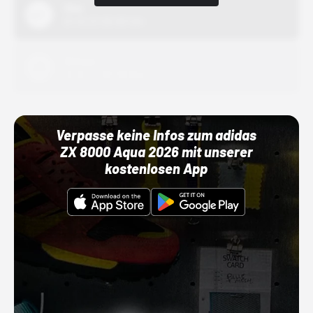
Nike
01.10.22 00:00 Uhr
Adidas
01.10.22 00:00 Uhr
Verpasse keine Infos zum adidas
ZX 8000 Aqua 2026 mit unserer
kostenlosen App