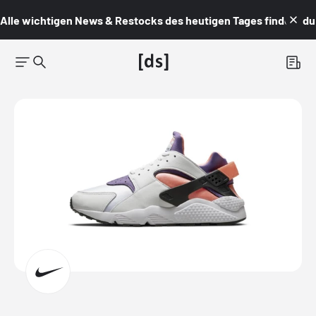
Alle wichtigen News & Restocks des heutigen Tages findest du i