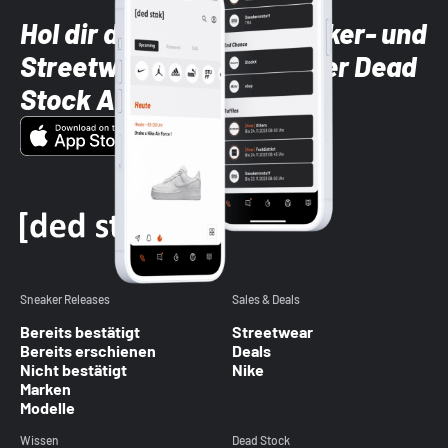
Hol dir die neuesten Sneaker- und
Streetwear-Brands mit der Dead
Stock App
Sneaker Releases
Sales & Deals
Bereits bestätigt
Streetwear
Bereits erschienen
Deals
Nicht bestätigt
Nike
Marken
Modelle
Wissen
Dead Stock