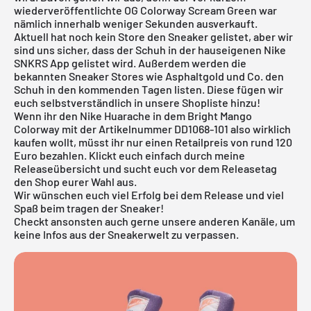
wiederveröffentlichte OG Colorway Scream Green war
nämlich innerhalb weniger Sekunden ausverkauft.
Aktuell hat noch kein Store den Sneaker gelistet, aber wir
sind uns sicher, dass der Schuh in der hauseigenen
Nike
SNKRS App
gelistet wird. Außerdem werden die
bekannten Sneaker Stores wie
Asphaltgold
und Co. den
Schuh in den kommenden Tagen listen. Diese fügen wir
euch selbstverständlich in unsere Shopliste hinzu!
Wenn ihr den Nike Huarache in dem Bright Mango
Colorway mit der Artikelnummer DD1068-101 also wirklich
kaufen wollt, müsst ihr nur einen Retailpreis von rund 120
Euro bezahlen. Klickt euch einfach durch meine
Releaseübersicht
und sucht euch vor dem Releasetag
den Shop eurer Wahl aus.
Wir wünschen euch viel Erfolg bei dem Release und viel
Spaß beim tragen der Sneaker!
Checkt ansonsten auch gerne unsere anderen Kanäle, um
keine Infos aus der Sneakerwelt zu verpassen.