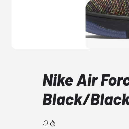
Nike Air For
Black/Blac