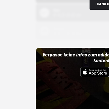
Hol dir
Nike
01.10.22 00:00 Uhr
Adidas
01.10.22 00:00 Uhr
Verpasse keine Infos zum adid
kosten