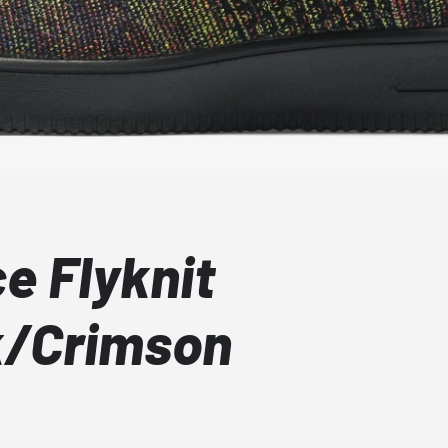
ce Flyknit
k/Crimson