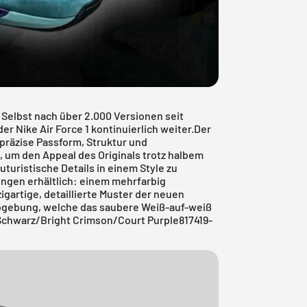
 Selbst nach über 2.000 Versionen seit
er Nike Air Force 1 kontinuierlich weiter.Der
e präzise Passform, Struktur und
, um den Appeal des Originals trotz halbem
turistische Details in einem Style zu
ungen erhältlich: einem mehrfarbig
igartige, detaillierte Muster der neuen
bgebung, welche das saubere Weiß-auf-weiß
Schwarz/Bright Crimson/Court Purple817419-