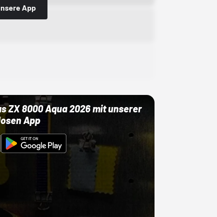
 unsere App
as ZX 8000 Aqua 2026 mit unserer
losen App