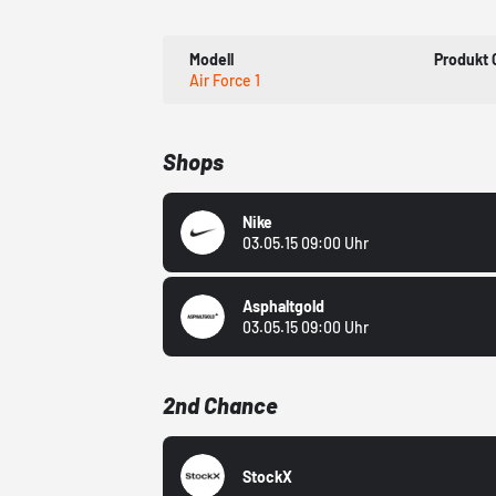
Modell
Produkt
Air Force 1
Shops
Nike
03.05.15 09:00 Uhr
Asphaltgold
03.05.15 09:00 Uhr
2nd Chance
StockX