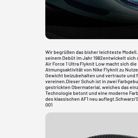
Wir begrüßen das bisher leichteste Modell.
seinem Debüt im Jahr 1982entwickelt sich d
Air Force 1 Ultra Flyknit Low macht sich di
Atmungsaktivität von Nike Flyknit zu Nutze
Gewicht beizubehalten und vertraute und fu
vereinen.Dieser Schuh ist in zwei Farbgeb
gestrickten Obermaterial, welches das einz
Technologie betont und eine moderne Far
des klassischen AF1 neu auflegt.Schwarz/
001