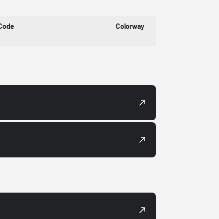
 Code
Colorway