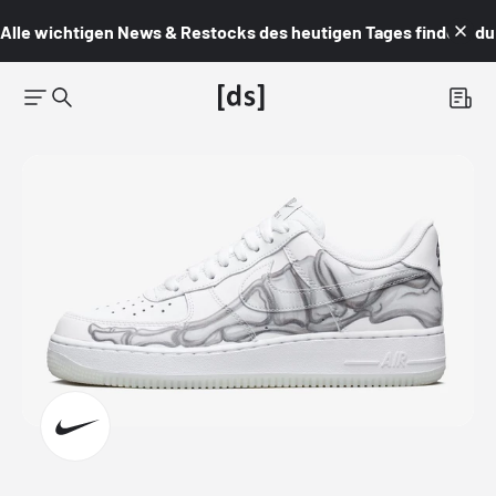
Alle wichtigen News & Restocks des heutigen Tages findest du i