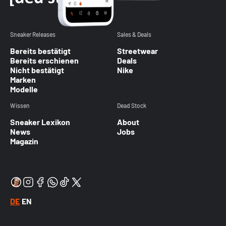
Sneaker Releases
Sales & Deals
Bereits bestätigt
Streetwear
Bereits erschienen
Deals
Nicht bestätigt
Nike
Marken
Modelle
Wissen
Dead Stock
Sneaker Lexikon
About
News
Jobs
Magazin
DE
EN