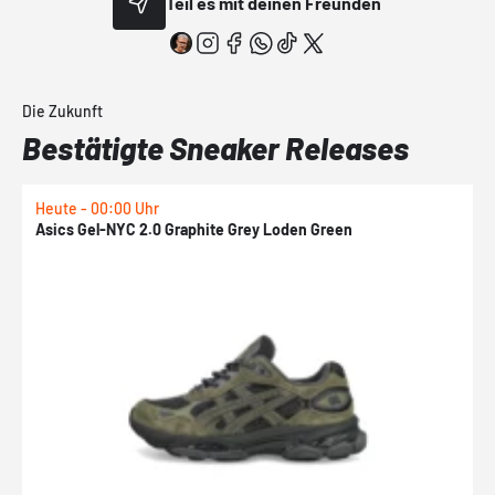
Teil es mit deinen Freunden
Die Zukunft
Bestätigte Sneaker Releases
Heute - 00:00 Uhr
H
Asics Gel-NYC 2.0 Graphite Grey Loden Green
A