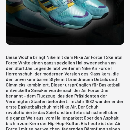
Diese Woche bringt Nike mit dem Nike Air Force 1 Skeletal
Force White einen ganz speziellen Halloweenschuh an
den Start.Die Legende lebt weiter im
Nike Air Force 1
Herrenschuh, der modernen Version des Klassikers, die
den unverkennbaren Style mit brandneuen Details und
Gimmicks kombiniert. Dieser ursprünglich für Basketball
entwickelte Sneaker wurde nach der Air Force One
benannt – dem Flugzeug, das den Präsidenten der
Vereinigten Staaten befördert. Im Jahr 1982 war der er der
erste Basketballschuh mit Nike Air. Der Schuh
revolutionierte das Spiel und breitete sich schnell über
die ganze Welt aus, vom Hallenparkett über den Asphalt
bis hin zum Kern der Hip-Hop-Kultur. Bis heute ist der Air
Force 1 mit seiner weichen, federnden Dämpfung seinen