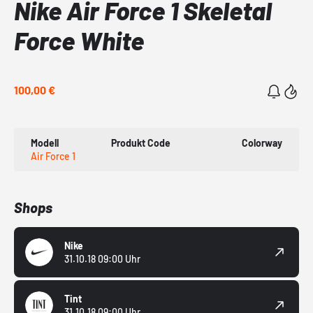
Nike Air Force 1 Skeletal
Force White
100,00 €
Modell
Produkt Code
Colorway
Air Force 1
Shops
Nike
31.10.18 09:00 Uhr
Tint
31.10.18 09:00 Uhr