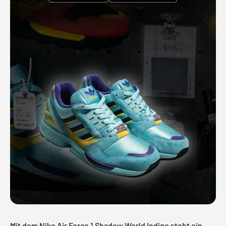
Mit dem Nike Air Force 1 Shadow World Indigo steht ein