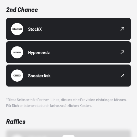
2nd Chance
StockX
Hypeneedz
SneakerAsk
*Diese Seite enthält Partner-Links, die uns eine Provision einbringen können.
Für Dich entstehen dadurch keine zusätzlichen Kosten.
Raffles