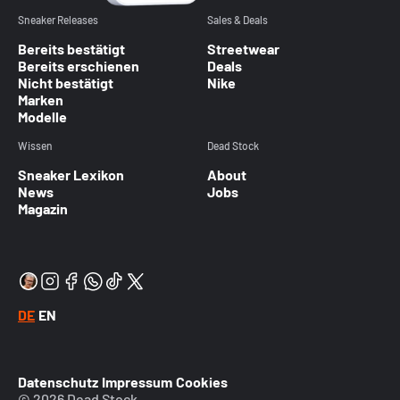
Sneaker Releases
Sales & Deals
Bereits bestätigt
Streetwear
Bereits erschienen
Deals
Nicht bestätigt
Nike
Marken
Modelle
Wissen
Dead Stock
Sneaker Lexikon
About
News
Jobs
Magazin
DE
EN
Datenschutz
Impressum
Cookies
© 2026 Dead Stock