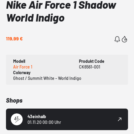
Nike Air Force 1 Shadow
World Indigo
119,99 €
Modell
Produkt Code
Air Force 1
CK6561-001
Colorway
Ghost / Summit White - World Indigo
Shops
43einhalb
01.11.20 00:00 Uhr