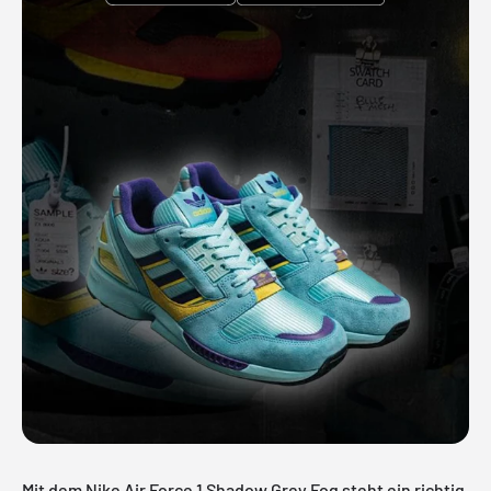
Mit dem Nike Air Force 1 Shadow Grey Fog steht ein richtig