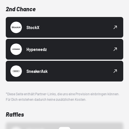
2nd Chance
StockX
Hypeneedz
SneakerAsk
*Diese Seite enthält Partner-Links, die uns eine Provision einbringen können.
Für Dich entstehen dadurch keine zusätzlichen Kosten.
Raffles