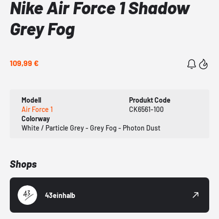
Nike Air Force 1 Shadow
Grey Fog
109,99 €
Modell
Produkt Code
Air Force 1
CK6561-100
Colorway
White / Particle Grey - Grey Fog - Photon Dust
Shops
43einhalb