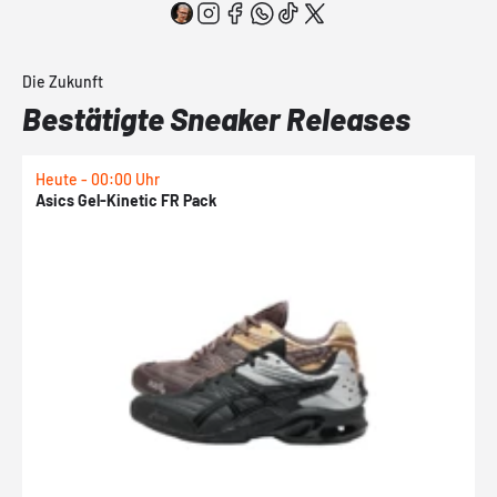
Die Zukunft
Bestätigte Sneaker Releases
Heute - 00:00 Uhr
H
Asics Gel-Kinetic FR Pack
N