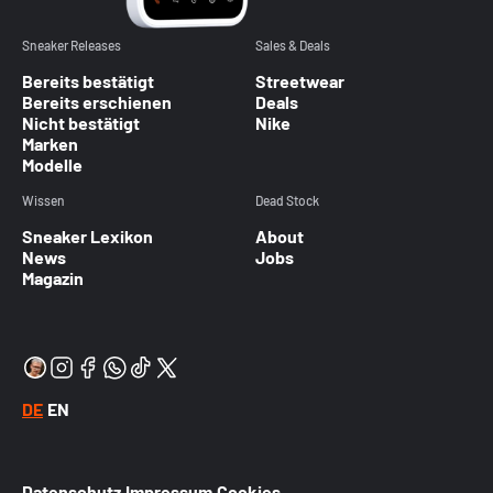
Sneaker Releases
Sales & Deals
Bereits bestätigt
Streetwear
Bereits erschienen
Deals
Nicht bestätigt
Nike
Marken
Modelle
Wissen
Dead Stock
Sneaker Lexikon
About
News
Jobs
Magazin
DE
EN
Datenschutz
Impressum
Cookies