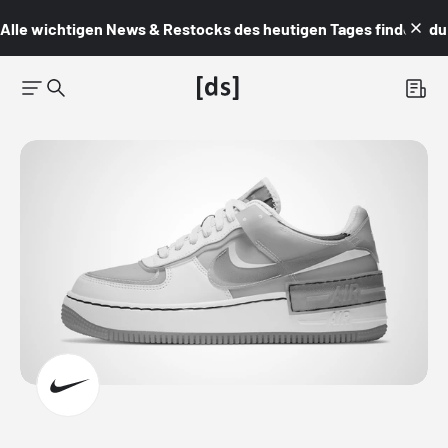
Alle wichtigen News & Restocks des heutigen Tages findest du i