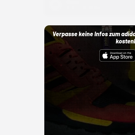
Adidas
01.10.22 00:00 Uhr
Verpasse keine Infos zum adid
kosten