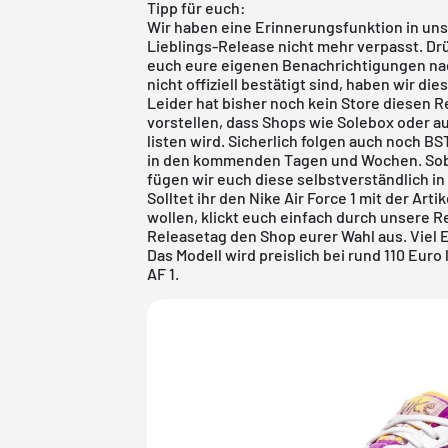
Tipp für euch:
Wir haben eine Erinnerungsfunktion in un
Lieblings-Release nicht mehr verpasst. Drü
euch eure eigenen Benachrichtigungen nac
nicht offiziell bestätigt sind, haben wir di
Leider hat bisher noch kein Store diesen 
vorstellen, dass Shops wie Solebox oder a
listen wird. Sicherlich folgen auch noch B
in den kommenden Tagen und Wochen. Sob
fügen wir euch diese selbstverständlich i
Solltet ihr den Nike Air Force 1 mit der Ar
wollen, klickt euch einfach durch unsere
R
Releasetag den Shop eurer Wahl aus. Viel 
Das Modell wird preislich bei rund 110 Eur
AF 1.