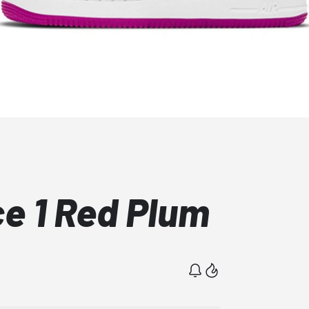
ce 1 Red Plum