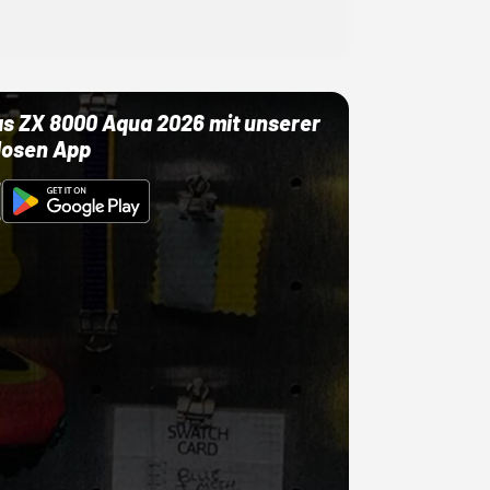
as ZX 8000 Aqua 2026 mit unserer
losen App