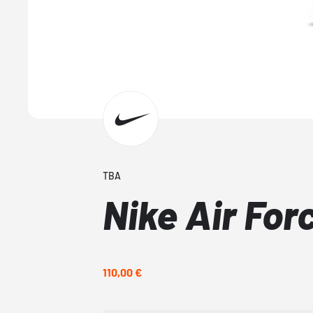
TBA
Nike Air For
110,00 €