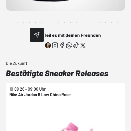
Teil es mit deinen Freunden
Die Zukunft
Bestätigte Sneaker Releases
10.08.26 - 09:00 Uhr
1
Nike Air Jordan 6 Low China Rose
N