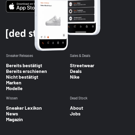
Sneaker Releases
Sales & Deals
Bereits bestätigt
Streetwear
Bereits erschienen
Deals
Nicht bestätigt
Nike
Marken
Modelle
Wissen
Dead Stock
Sneaker Lexikon
About
News
Jobs
Magazin