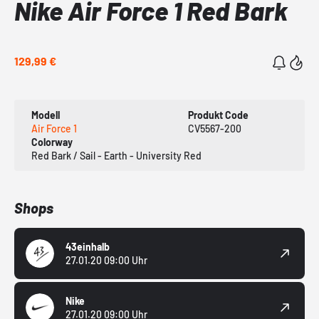
Nike Air Force 1 Red Bark
129,99 €
Modell
Produkt Code
Air Force 1
CV5567-200
Colorway
Red Bark / Sail - Earth - University Red
Shops
43einhalb
27.01.20 09:00 Uhr
Nike
27.01.20 09:00 Uhr