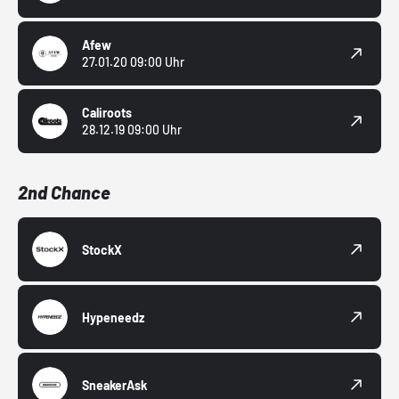
Afew
27.01.20 09:00 Uhr
Caliroots
28.12.19 09:00 Uhr
2nd Chance
StockX
Hypeneedz
SneakerAsk