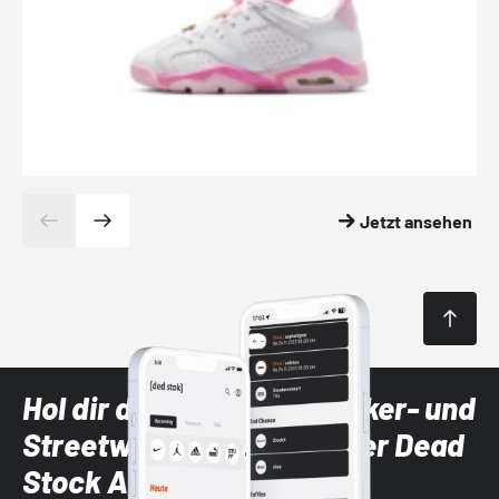
Jetzt ansehen
Hol dir die neuesten Sneaker- und
Streetwear-Brands mit der Dead
Stock App