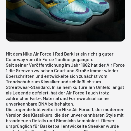
Mit dem Nike Air Force 1 Red Bark ist ein richtig guter
Colorway vom Air Force 1 online gegangen.
Seit seiner Veröffentlichung im Jahr 1982 hat der Air Force
1 die Grenzen zwischen Court und Straße immer wieder
überschritten und entwickelte sich zunächst vom
Trendschuh zum Klassiker und schließlich zum
Streetwear-Standard. In seinem kulturellen Umfeld längst
als Legende gefeiert, hat der Air Force 1 auch trotz
zahlreicher Farb-, Material und Formwechsel seine
unverkennbare DNA beibehalten.
Die Legende lebt weiter im
Nike Air Force 1
, der modernen
Version des Klassikers, die den unverkennbaren Style mit
brandneuen Details und Gimmicks kombiniert. Dieser
ursprünglich für Basketball entwickelte Sneaker wurde