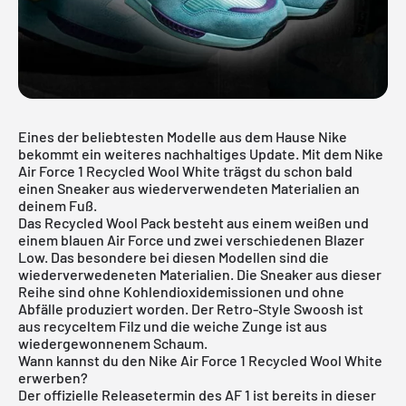
Eines der beliebtesten Modelle aus dem Hause Nike
bekommt ein weiteres nachhaltiges Update. Mit dem Nike
Air Force 1 Recycled Wool White trägst du schon bald
einen Sneaker aus
wiederverwendeten Materialien
an
deinem Fuß.
Das Recycled Wool Pack besteht aus einem weißen und
einem blauen Air Force und zwei verschiedenen Blazer
Low. Das besondere bei diesen Modellen sind die
wiederverwedeneten Materialien. Die Sneaker aus dieser
Reihe sind ohne Kohlendioxidemissionen und ohne
Abfälle produziert worden. Der Retro-Style Swoosh ist
aus recyceltem Filz und die weiche Zunge ist aus
wiedergewonnenem Schaum.
Wann kannst du den Nike Air Force 1 Recycled Wool White
erwerben?
Der offizielle Releasetermin des AF 1 ist bereits in dieser