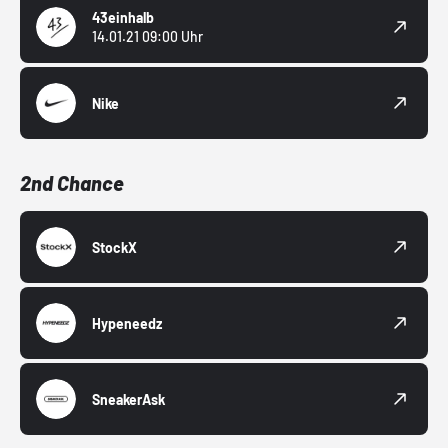
43einhalb
14.01.21 09:00 Uhr
Nike
2nd Chance
StockX
Hypeneedz
SneakerAsk