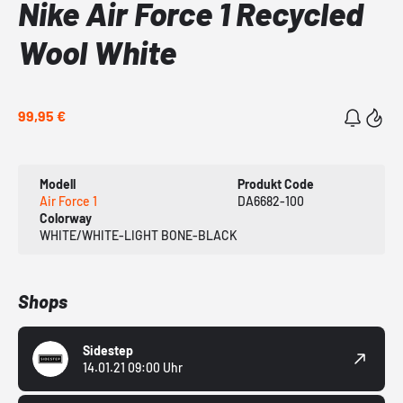
Nike Air Force 1 Recycled
Wool White
99,95 €
Modell
Produkt Code
Air Force 1
DA6682-100
Colorway
WHITE/WHITE-LIGHT BONE-BLACK
Shops
Sidestep
14.01.21 09:00 Uhr