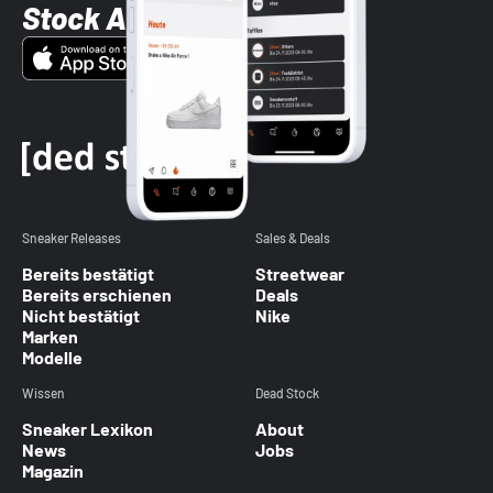
Stock App
Sneaker Releases
Sales & Deals
Bereits bestätigt
Streetwear
Bereits erschienen
Deals
Nicht bestätigt
Nike
Marken
Modelle
Wissen
Dead Stock
Sneaker Lexikon
About
News
Jobs
Magazin