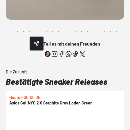
Teil es mit deinen Freunden
Die Zukunft
Bestätigte Sneaker Releases
Heute - 00:00 Uhr
H
Asics Gel-NYC 2.0 Graphite Grey Loden Green
A