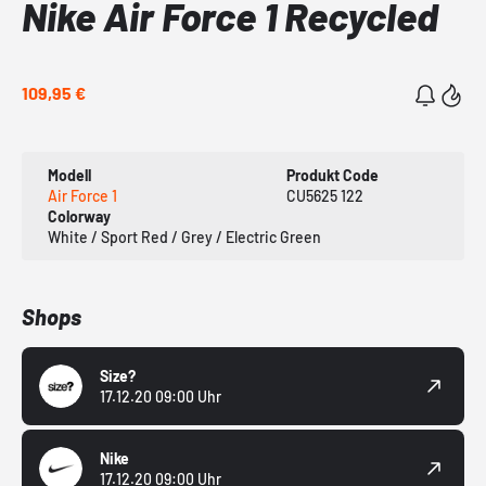
Nike Air Force 1 Recycled
109,95 €
Modell
Produkt Code
Air Force 1
CU5625 122
Colorway
White / Sport Red / Grey / Electric Green
Shops
Size?
17.12.20 09:00 Uhr
Nike
17.12.20 09:00 Uhr