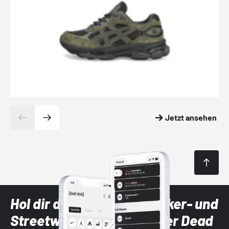
Jetzt ansehen
Hol dir die neuesten Sneaker- und
Streetwear-Brands mit der Dead