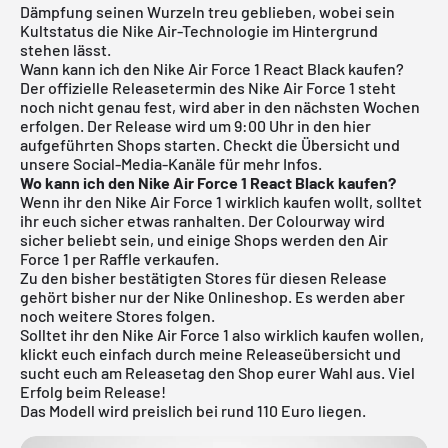
Dämpfung seinen Wurzeln treu geblieben, wobei sein
Kultstatus die Nike Air-Technologie im Hintergrund
stehen lässt.
Wann kann ich den Nike Air Force 1 React Black kaufen?
Der offizielle Releasetermin des Nike Air Force 1 steht
noch nicht genau fest, wird aber in den nächsten Wochen
erfolgen. Der Release wird um 9:00 Uhr in den hier
aufgeführten Shops starten. Checkt die Übersicht und
unsere Social-Media-Kanäle für mehr Infos.
Wo kann ich den Nike Air Force 1 React Black kaufen?
Wenn ihr den Nike Air Force 1 wirklich kaufen wollt, solltet
ihr euch sicher etwas ranhalten. Der Colourway wird
sicher beliebt sein, und einige Shops werden den Air
Force 1 per Raffle verkaufen.
Zu den bisher bestätigten Stores für diesen Release
gehört bisher nur der Nike Onlineshop. Es werden aber
noch weitere Stores folgen.
Solltet ihr den Nike Air Force 1 also wirklich kaufen wollen,
klickt euch einfach durch meine
Releaseübersicht
und
sucht euch am Releasetag den Shop eurer Wahl aus. Viel
Erfolg beim Release!
Das Modell wird preislich bei rund 110 Euro liegen.