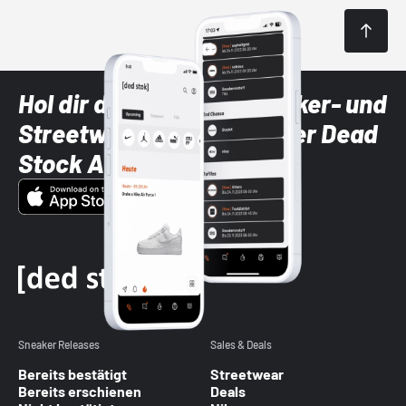
Hol dir die neuesten Sneaker- und
Streetwear-Brands mit der Dead
Stock App
Sneaker Releases
Sales & Deals
Bereits bestätigt
Streetwear
Bereits erschienen
Deals