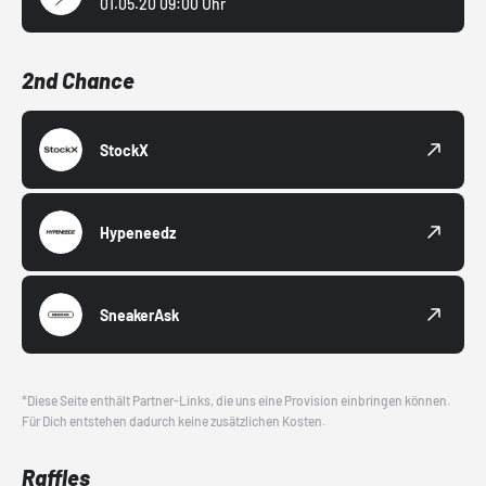
01.05.20 09:00 Uhr
2nd Chance
StockX
Hypeneedz
SneakerAsk
*Diese Seite enthält Partner-Links, die uns eine Provision einbringen können.
Für Dich entstehen dadurch keine zusätzlichen Kosten.
Raffles