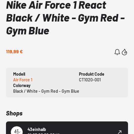
Nike Air Force 1 React
Black / White - Gym Red -
Gym Blue
119,99 €
Modell
Produkt Code
Air Force 1
CT1020-001
Colorway
Black / White - Gym Red - Gym Blue
Shops
43einhalb