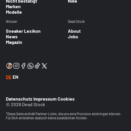
Nicht bestätigt
Nike
Marken
Modelle
Wissen
Dead Stock
Sneaker Lexikon
About
News
Jobs
Magazin
DE
EN
Datenschutz
Impressum
Cookies
© 2026 Dead Stock
*Diese Seite enthält Partner-Links, die uns eine Provision einbringen können.
Für Dich entstehen dadurch keine zusätzlichen Kosten.