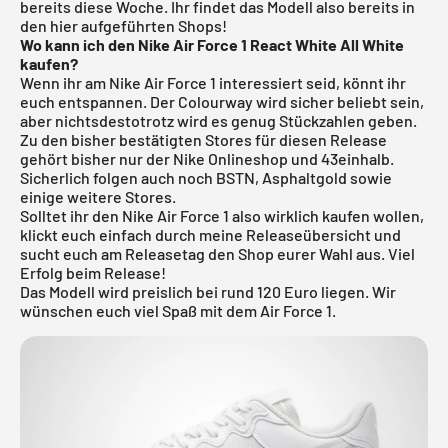
bereits diese Woche. Ihr findet das Modell also bereits in
den hier aufgeführten Shops!
Wo kann ich den Nike Air Force 1 React White All White
kaufen?
Wenn ihr am Nike Air Force 1 interessiert seid, könnt ihr
euch entspannen. Der Colourway wird sicher beliebt sein,
aber nichtsdestotrotz wird es genug Stückzahlen geben.
Zu den bisher bestätigten Stores für diesen Release
gehört bisher nur der Nike Onlineshop und 43einhalb.
Sicherlich folgen auch noch BSTN, Asphaltgold sowie
einige weitere Stores.
Solltet ihr den Nike Air Force 1 also wirklich kaufen wollen,
klickt euch einfach durch meine
Releaseübersicht
und
sucht euch am Releasetag den Shop eurer Wahl aus. Viel
Erfolg beim Release!
Das Modell wird preislich bei rund 120 Euro liegen. Wir
wünschen euch viel Spaß mit dem Air Force 1.