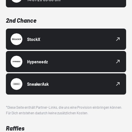
2nd Chance
StockX
Hypeneedz
SneakerAsk
*Diese Seite enthält Partner-Links, die uns eine Provision einbringen können.
Für Dich entstehen dadurch keine zusätzlichen Kosten.
Raffles