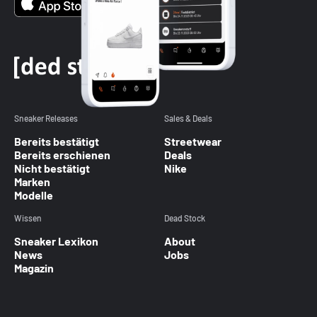
Sneaker Releases
Sales & Deals
Bereits bestätigt
Streetwear
Bereits erschienen
Deals
Nicht bestätigt
Nike
Marken
Modelle
Wissen
Dead Stock
Sneaker Lexikon
About
News
Jobs
Magazin