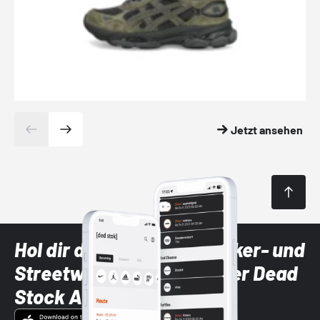
Jetzt ansehen
Hol dir die neuesten Sneaker- und
Streetwear-Brands mit der Dead
Stock App