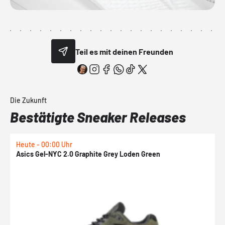
Teil es mit deinen Freunden
Die Zukunft
Bestätigte Sneaker Releases
Heute - 00:00 Uhr
H
Asics Gel-NYC 2.0 Graphite Grey Loden Green
A