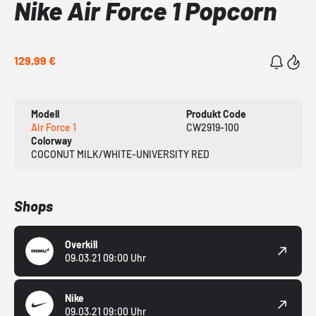
Nike Air Force 1 Popcorn
129,99 €
Modell
Produkt Code
Air Force 1
CW2919-100
Colorway
COCONUT MILK/WHITE-UNIVERSITY RED
Shops
Overkill
09.03.21 09:00 Uhr
Nike
09.03.21 09:00 Uhr