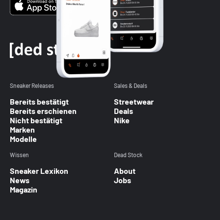
Sneaker Releases
Sales & Deals
Bereits bestätigt
Streetwear
Bereits erschienen
Deals
Nicht bestätigt
Nike
Marken
Modelle
Wissen
Dead Stock
Sneaker Lexikon
About
News
Jobs
Magazin