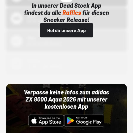
In unserer Dead Stock App
findest du alle
Raffles
für diesen
Bstn
Sneaker Release!
01.10.22 00:00 Uhr
Hol dir unsere App
Nike
01.10.22 00:00 Uhr
Adidas
01.10.22 00:00 Uhr
Verpasse keine Infos zum adidas
ZX 8000 Aqua 2026 mit unserer
kostenlosen App