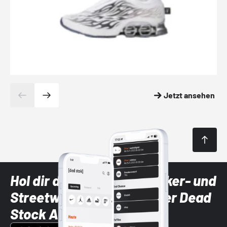
Jetzt ansehen
Hol dir die neuesten Sneaker- und
Streetwear-Brands mit der Dead
Stock App