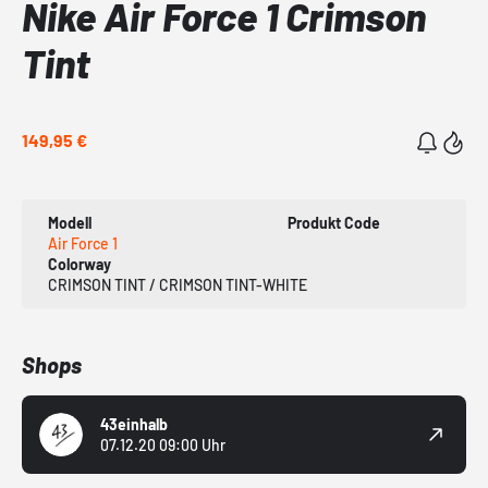
Nike Air Force 1 Crimson
Tint
149,95 €
Modell
Produkt Code
Air Force 1
Colorway
CRIMSON TINT / CRIMSON TINT-WHITE
Shops
43einhalb
07.12.20 09:00 Uhr