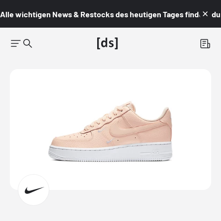
Alle wichtigen News & Restocks des heutigen Tages findest du i