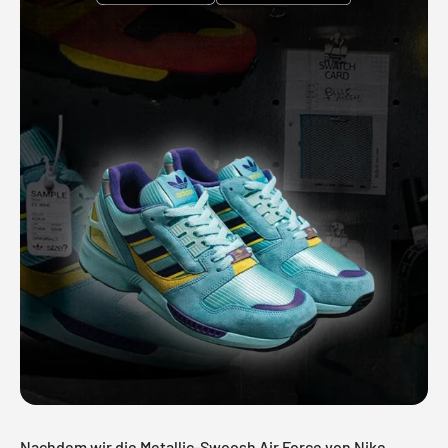
Nachdem wir die
Metallic-Swoosh
Air Force von Nike