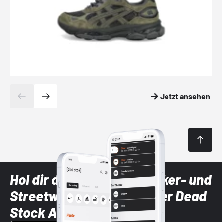
Jetzt ansehen
Hol dir die neuesten Sneaker- und
Streetwear-Brands mit der Dead
Stock App