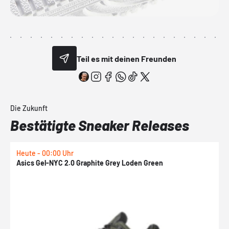
Teil es mit deinen Freunden
Die Zukunft
Bestätigte Sneaker Releases
Heute - 00:00 Uhr
H
Asics Gel-NYC 2.0 Graphite Grey Loden Green
A