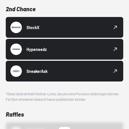
2nd Chance
StockX
Hypeneedz
SneakerAsk
*Diese Seite enthält Partner-Links, die uns eine Provision einbringen können.
Für Dich entstehen dadurch keine zusätzlichen Kosten.
Raffles