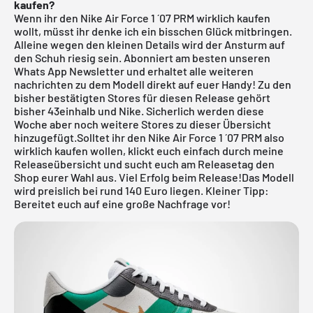
kaufen?
Wenn ihr den Nike Air Force 1 ´07 PRM wirklich kaufen
wollt, müsst ihr denke ich ein bisschen Glück mitbringen.
Alleine wegen den kleinen Details wird der Ansturm auf
den Schuh riesig sein.
Abonniert am besten unseren
Whats App Newsletter und erhaltet alle weiteren
nachrichten zu dem Modell direkt auf euer Handy!
Zu den
bisher bestätigten Stores für diesen Release gehört
bisher
43einhalb
und Nike. Sicherlich werden diese
Woche aber noch weitere Stores zu dieser Übersicht
hinzugefügt.Solltet ihr den Nike Air Force 1 ´07 PRM also
wirklich kaufen wollen, klickt euch einfach durch meine
Releaseübersicht
und sucht euch am Releasetag den
Shop eurer Wahl aus. Viel Erfolg beim Release!Das Modell
wird preislich bei rund 140 Euro liegen. Kleiner Tipp:
Bereitet euch auf eine große Nachfrage vor!