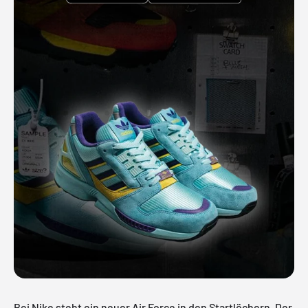
Bei Nike steht ein neuer Air Force in den Startlöchern. Der