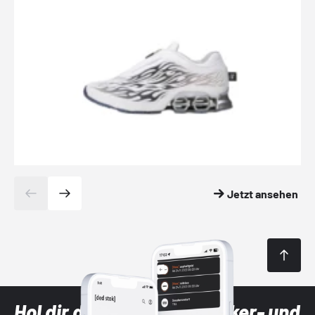
Jetzt ansehen
Hol dir die neuesten Sneaker- und