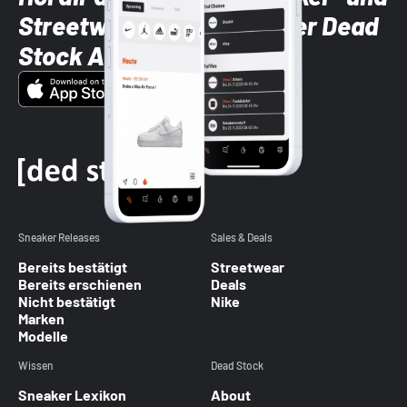
Streetwear-Brands mit der Dead
Stock App
Sneaker Releases
Sales & Deals
Bereits bestätigt
Streetwear
Bereits erschienen
Deals
Nicht bestätigt
Nike
Marken
Modelle
Wissen
Dead Stock
Sneaker Lexikon
About