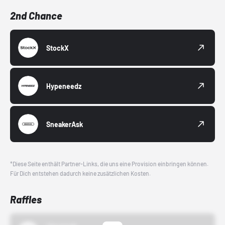
2nd Chance
StockX
Hypeneedz
SneakerAsk
*Diese Seite enthält Partner-Links, die uns eine Provision einbringen können.
Für Dich entstehen dadurch keine zusätzlichen Kosten.
Raffles