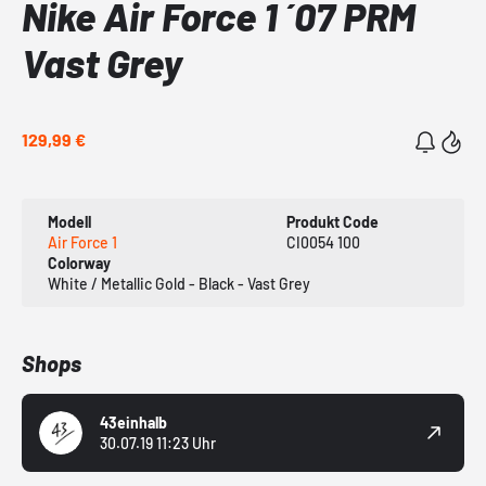
Nike Air Force 1 ´07 PRM
Vast Grey
129,99 €
Modell
Produkt Code
Air Force 1
CI0054 100
Colorway
White / Metallic Gold - Black - Vast Grey
Shops
43einhalb
30.07.19 11:23 Uhr