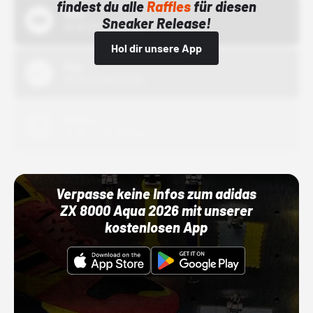
findest du alle
Raffles
für diesen
Bstn
Sneaker Release!
01.10.22 00:00 Uhr
Hol dir unsere App
Nike
01.10.22 00:00 Uhr
Adidas
01.10.22 00:00 Uhr
Verpasse keine Infos zum adidas
ZX 8000 Aqua 2026 mit unserer
kostenlosen App