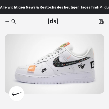
Alle wichtigen News & Restocks des heutigen Tages findest du i