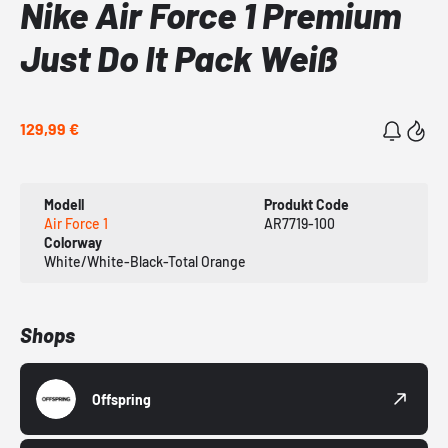
Nike Air Force 1 Premium
Just Do It Pack Weiß
129,99 €
Modell
Produkt Code
Air Force 1
AR7719-100
Colorway
White/White-Black-Total Orange
Shops
Offspring