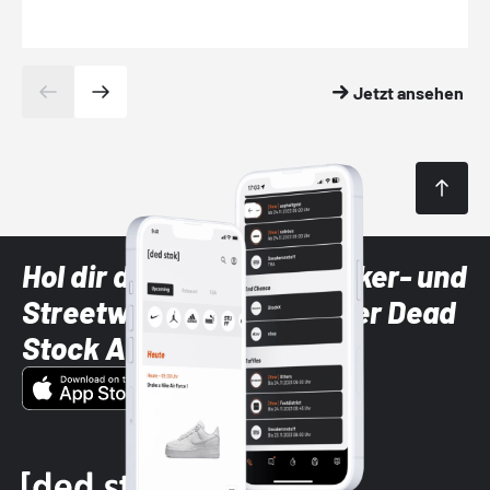
Jetzt ansehen
Hol dir die neuesten Sneaker- und
Streetwear-Brands mit der Dead
Stock App