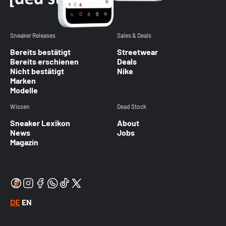
Sneaker Releases
Sales & Deals
Bereits bestätigt
Streetwear
Bereits erschienen
Deals
Nicht bestätigt
Nike
Marken
Modelle
Wissen
Dead Stock
Sneaker Lexikon
About
News
Jobs
Magazin
DE
EN