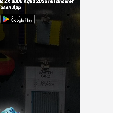
as ZX 8000 Aqua 2026 mit unserer
losen App