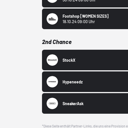
Footshop
[WOMEN SIZES]
18.10.24 09:00 Uhr
2nd Chance
StockX
Hypeneedz
SneakerAsk
*Diese Seite enthält Partner-Links, die uns eine Provision