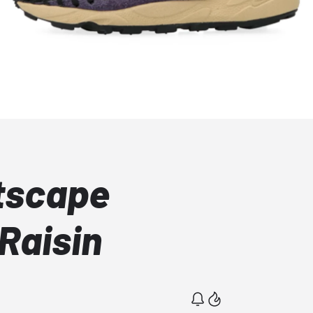
otscape
Raisin