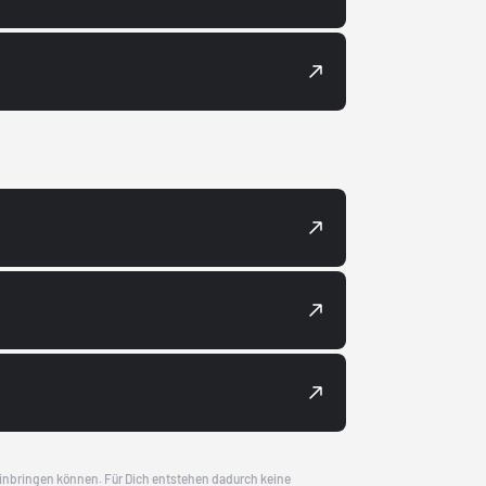
 einbringen können. Für Dich entstehen dadurch keine