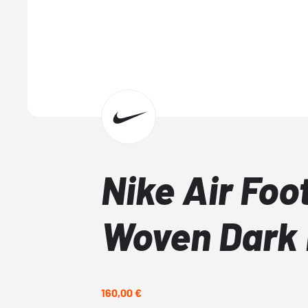
Nike Air Fo
Woven Dark 
160,00 €