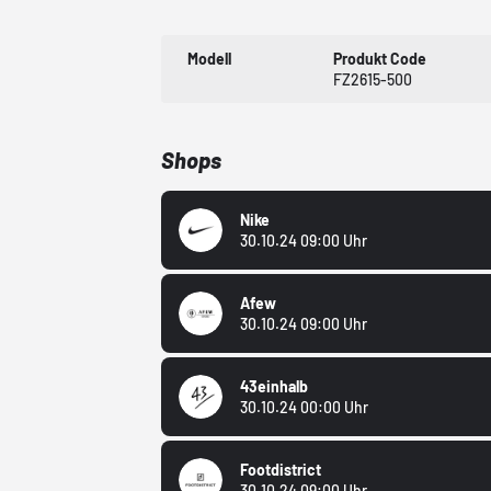
Modell
Produkt Code
FZ2615-500
Shops
Nike
30.10.24 09:00 Uhr
Afew
30.10.24 09:00 Uhr
43einhalb
30.10.24 00:00 Uhr
Footdistrict
30.10.24 09:00 Uhr