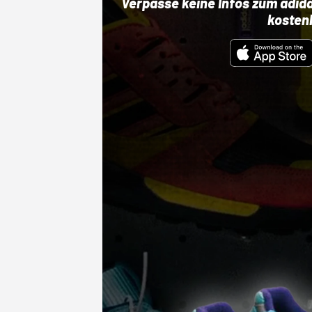
Verpasse keine Infos zum adid
kosten