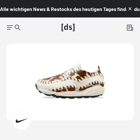
Alle wichtigen News & Restocks des heutigen Tages findest du i