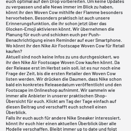
euch optimal auf den Drop vorbereiten. Um keine Updates
zu verpassen und alle News immer im Blick zu haben,
könnt ihr den Woven Cow mithilfe der Flamme besonders
hervorheben. Besonders praktisch ist auch unsere
Erinnerungsfunktion, die ihr schon jetzt über das
Glocken-Emoji aktivieren könnt. Wir übernehmen die
Planung für euch und schicken euch per Push-
Benachrichtigung einen Reminder auf euer Smartphone.
Wo könnt ihr den Nike Air Footscape Woven Cow für Retail
kaufen?
Aktuell sind noch keine Infos zu uns durchgesickert, wo
ihr den Nike Air Footscape Woven Cow kaufen könnt. Da
der Release erst im Herbst sein soll, ist es nur noch eine
Frage der Zeit, bis die ersten Retailer den Woven Cow
listen werden. Wir drücken die Daumen, dass Nike schon
bald ein konkretes Releasedatum veröffentlicht und den
Footscape im Onlineshop aufnimmt. Wir sammeln wie
immer alle Anbieter in unserer praktischen Shop-
Übersicht für euch. Klickt am Tag der Tage einfach auf
diesen Beitrag und verschafft euch schnell einen
Überblick.
Falls ihr euch auch für andere
Nike
Sneaker interessiert,
könnt ihr euch
hier
einen aktuellen Überblick über alle
Modelle verschaffen. Bleibt immer up to date und folgt