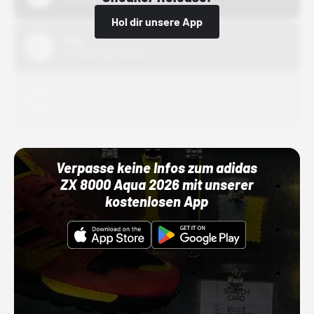
01.10.22 00:00 Uhr
Hol dir unsere App
Nike
01.10.22 00:00 Uhr
Adidas
01.10.22 00:00 Uhr
Verpasse keine Infos zum adidas
ZX 8000 Aqua 2026 mit unserer
kostenlosen App