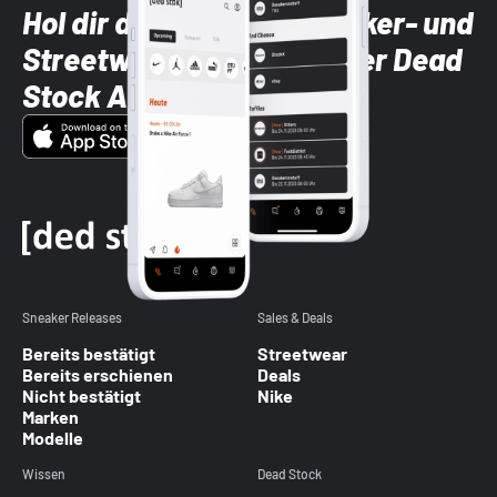
Hol dir die neuesten Sneaker- und
Streetwear-Brands mit der Dead
Stock App
Sneaker Releases
Sales & Deals
Bereits bestätigt
Streetwear
Bereits erschienen
Deals
Nicht bestätigt
Nike
Marken
Modelle
Wissen
Dead Stock