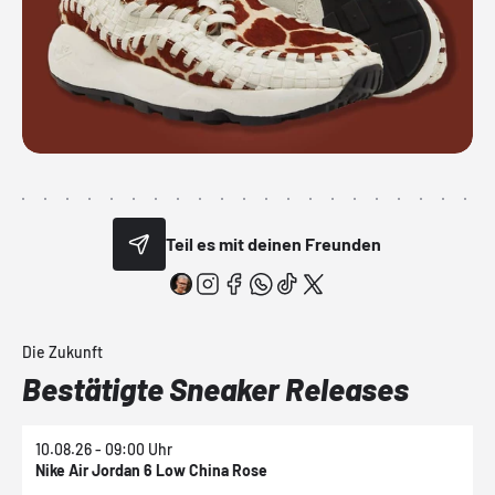
Teil es mit deinen Freunden
Die Zukunft
Bestätigte Sneaker Releases
10.08.26 - 09:00 Uhr
1
Nike Air Jordan 6 Low China Rose
N