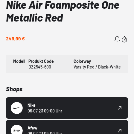
Nike Air Foamposite One
Metallic Red
249,99 €
Modell
Produkt Code
Colorway
DZ2545-600
Varsity Red / Black-White
Shops
Nike
06.07.23 09:00 Uhr
Afew
06.07.23 09:00 Uhr