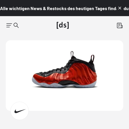
Alle wichtigen News & Restocks des heutigen Tages findest du i