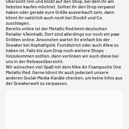
Übersicht rein und klickt auf den Shop, bei dem ihr am
liebsten kaufen möchtet. Solltet ihr den Drop verpasst
haben oder gerade eure Größe ausverkauft sein, dann
könnt ihr natürlich auch noch bei
StockX
und Co.
zuschlagen.
Bereits online ist der Metallic Red beim deutschen
Retailer 43einhalb. Dort sind allerdings nur noch ein paar
Größen online. Ansonsten wartet ihr einfach bis der
Sneaker bei Asphaltgold, Footdistrict oder auch Afew zu
haben ist. Falls bis zum Drop noch weitere Shops
hinzukommen sollten, dann verlinken wir euch diese bei
uns in der
Releaseübersicht
.
Wir wünschen viel Spaß mit dem Nike Air Foamposite One
Metallic Red. Gerne könnt ihr auch jederzeit unsere
anderen Social-Media-Kanäle checken, um keine Infos aus
der Sneakerwelt zu verpassen.