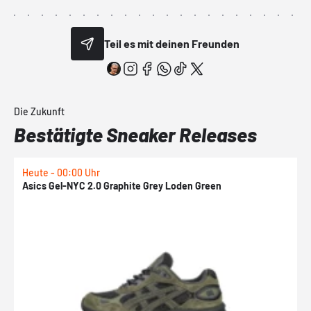
Teil es mit deinen Freunden
Die Zukunft
Bestätigte Sneaker Releases
Heute - 00:00 Uhr
H
Asics Gel-NYC 2.0 Graphite Grey Loden Green
A