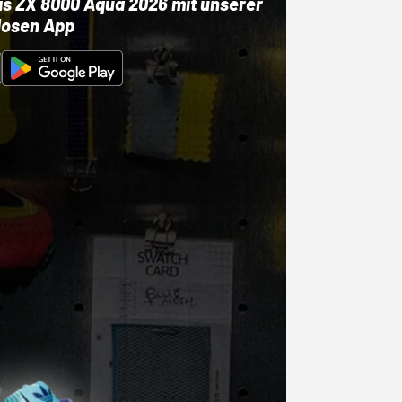
as ZX 8000 Aqua 2026 mit unserer
losen App