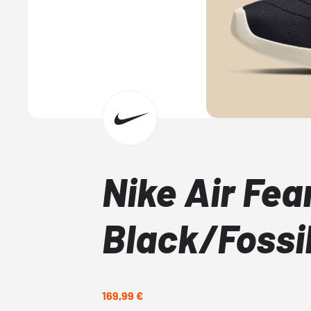
Nike Air Fea
Black/Fossi
169,99 €