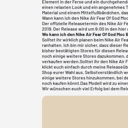
Element in der Ferse und ein durchgehende
einen relaxten Look und ein angenehmes 
Material und einem Mittelfußbändchen, das
Wann kann ich den Nike Air Fear Of God Moc
Der offizielle Releasetermin des Nike Air F
2019. Der Release wird um 9:00 in den hier
Wo kann ich den Nike Air Fear Of God Moc 
Solltet ihr wirklich planen beim Nike Air Fe
ranhalten. Ich bin mir sicher, dass dieser 
bisher bestätigten Stores für diesen Rele
noch einige weitere Stores dazukommen, die
verkaufen werden.Solltet ihr den Nike Air F
klickt euch einfach durch meine
Releaseüb
Shop eurer Wahl aus. Selbstverständlich 
einige weitere Stores hinzukommen, bei de
noch kaufen könnt.Das Modell wird zu einem 
Wir wünschen euch viel Erfolg bei dem Re