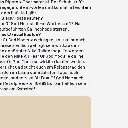
s Ripstop-Obermaterial. Der Schuh ist für
Tragegefühl entworfen und kommt in leichtem
 dem Fuß Halt gibt.
 Black/Fossil kaufen?
ear Of God Moc ist diese Woche, am 17. Mai
 aufgeführten Onlineshops starten.
Black/Fossil kaufen?
ar Of God Moc zuzuschlagen, solltet ihr euch
Release ziemlich gefragt sein wird.Zu den
ase gehört der Nike Onlineshop. Es werden
 den Nike Air Fear Of God Moc alle online
ear Of God Moc also wirklich kaufen wollen,
ersicht
und sucht euch am Releasetag den
werden im Laufe der nächsten Tage noch
nen ihr den Nike Air Fear Of God Moc auch
Retailpreis von 169,99 Euro erhältlich sein.
lease am Samstag!