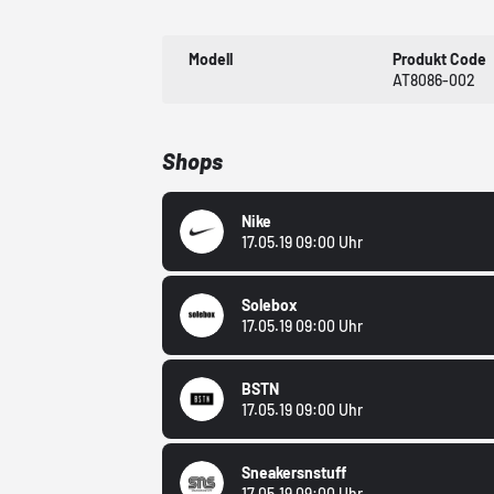
Modell
Produkt Code
AT8086-002
Shops
Nike
17.05.19 09:00 Uhr
Solebox
17.05.19 09:00 Uhr
BSTN
17.05.19 09:00 Uhr
Sneakersnstuff
17.05.19 09:00 Uhr