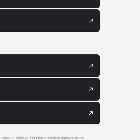
 einbringen können. Für Dich entstehen dadurch keine