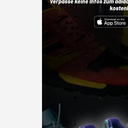
Verpasse keine Infos zum adid
kosten