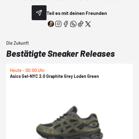
Teil es mit deinen Freunden
Die Zukunft
Bestätigte Sneaker Releases
Heute - 00:00 Uhr
H
Asics Gel-NYC 2.0 Graphite Grey Loden Green
A