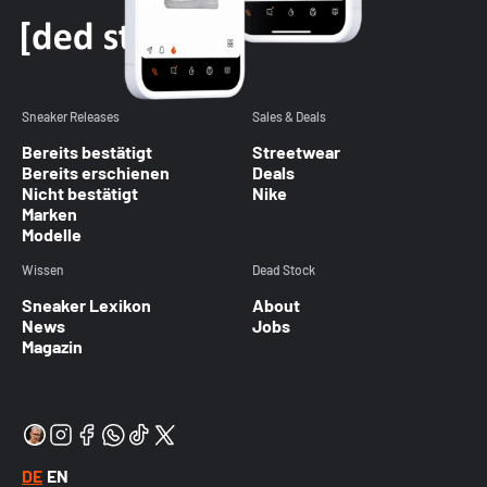
Sneaker Releases
Sales & Deals
Bereits bestätigt
Streetwear
Bereits erschienen
Deals
Nicht bestätigt
Nike
Marken
Modelle
Wissen
Dead Stock
Sneaker Lexikon
About
News
Jobs
Magazin
DE
EN