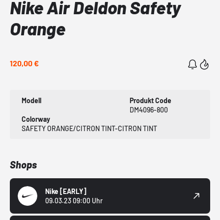
Nike Air Deldon Safety
Orange
120,00 €
Modell
Produkt Code
DM4096-800
Colorway
SAFETY ORANGE/CITRON TINT-CITRON TINT
Shops
Nike
[EARLY]
09.03.23 09:00 Uhr