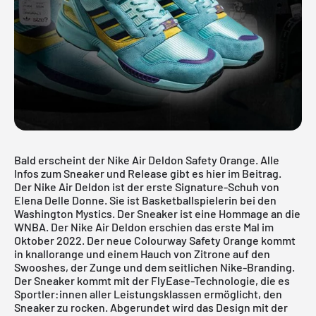
Bald erscheint der Nike Air Deldon Safety Orange. Alle
Infos zum Sneaker und Release gibt es hier im Beitrag.
Der Nike Air Deldon ist der erste Signature-Schuh von
Elena Delle Donne. Sie ist Basketballspielerin bei den
Washington Mystics. Der Sneaker ist eine Hommage an die
WNBA. Der Nike Air Deldon erschien das erste Mal im
Oktober 2022. Der neue Colourway Safety Orange kommt
in knallorange und einem Hauch von Zitrone auf den
Swooshes, der Zunge und dem seitlichen Nike-Branding.
Der Sneaker kommt mit der FlyEase-Technologie, die es
Sportler:innen aller Leistungsklassen ermöglicht, den
Sneaker zu rocken. Abgerundet wird das Design mit der