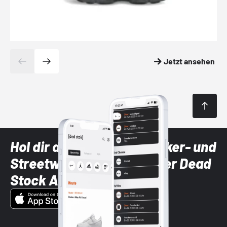
Jetzt ansehen
Hol dir die neuesten Sneaker- und
Streetwear-Brands mit der Dead
Stock App