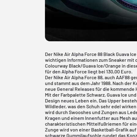
Der Nike Air Alpha Force 88 Black Guava Ice
wichtigen Informationen zum Sneaker mit
Colourway Black/Guava Ice/Orange in dies
für den Alpha Force liegt bei 130,00 Euro.
Der Nike Air Alpha Force 88, auch AAF88 ge
und stammt aus dem Jahr 1988. Nach der Koll
neue General Releases für die kommende 
Mit der Farbpalette Schwarz, Guava Ice un
Design neues Leben ein. Das Upper besteht
Wildleder, was den Schuh sehr edel wirken
wird durch Swooshes und Zungen aus Leder
Kragen und einem Innenfutter aus Mesh au
charakteristischen Mittelfußriemen für ein
Zunge wird von einer Basketball-Grafik auf 
schwarze Gummilaufsohle rundet das Konz