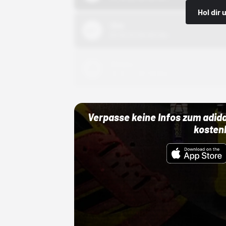
Hol dir
Nike
01.10.22 00:00 Uhr
Adidas
01.10.22 00:00 Uhr
Verpasse keine Infos zum adid
kosten