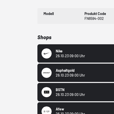
Modell
Produkt Code
FN6594-002
Shops
Nike
26.10.23 09:00 Uhr
Asphaltgold
26.10.23 09:00 Uhr
BSTN
26.10.23 09:00 Uhr
Afew
26.10.23 09:00 Uhr