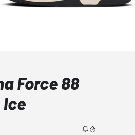
ha Force 88
 Ice