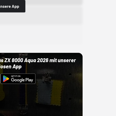
 unsere App
as ZX 8000 Aqua 2026 mit unserer
losen App