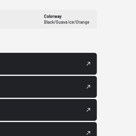
Colorway
Black/Guava Ice/Orange