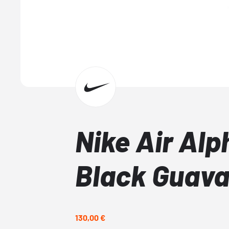
Nike Air Alp
Black Guava
130,00 €