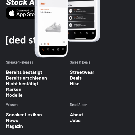
Stock App
Sneaker Releases
Sales & Deals
Bereits bestätigt
Streetwear
Bereits erschienen
Deals
Nicht bestätigt
Nike
Marken
Modelle
Wissen
Dead Stock
Sneaker Lexikon
About
News
Jobs
Magazin