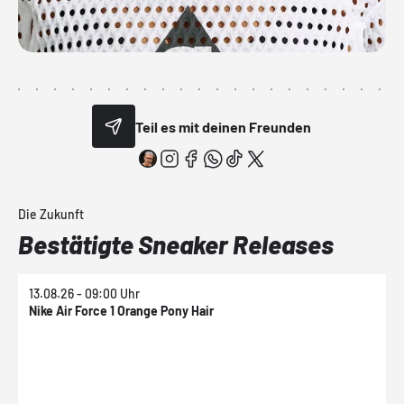
Teil es mit deinen Freunden
Die Zukunft
Bestätigte Sneaker Releases
13.08.26 - 09:00 Uhr
1
Nike Air Force 1 Orange Pony Hair
N