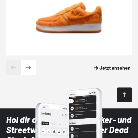
Jetzt ansehen
Hol dir die neuesten Sneaker- und
Streetwear-Brands mit der Dead