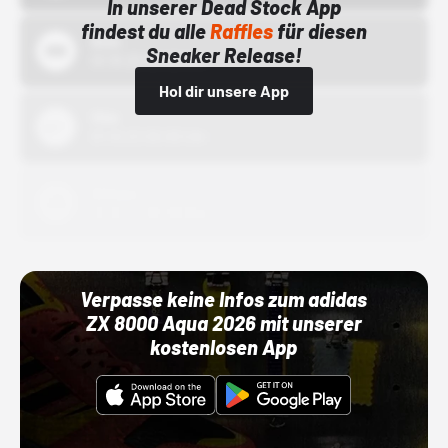
In unserer Dead Stock App
findest du alle
Raffles
für diesen
Bstn
Sneaker Release!
01.10.22 00:00 Uhr
Hol dir unsere App
Nike
01.10.22 00:00 Uhr
Adidas
01.10.22 00:00 Uhr
Verpasse keine Infos zum adidas
ZX 8000 Aqua 2026 mit unserer
kostenlosen App