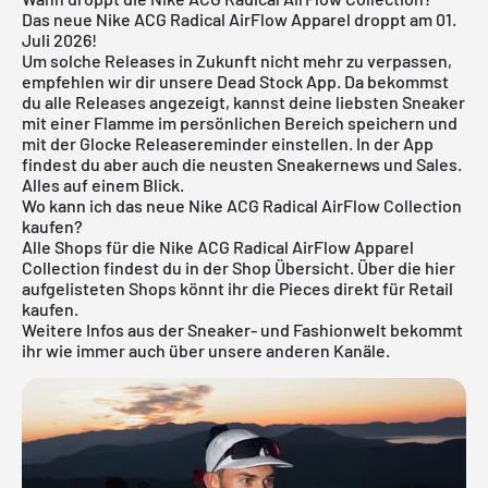
Das neue Nike ACG Radical AirFlow Apparel droppt am 01.
Juli 2026!
Um solche Releases in Zukunft nicht mehr zu verpassen,
empfehlen wir dir unsere
Dead Stock App
. Da bekommst
du alle Releases angezeigt, kannst deine liebsten Sneaker
mit einer Flamme im persönlichen Bereich speichern und
mit der Glocke Releasereminder einstellen. In der App
findest du aber auch die neusten Sneakernews und Sales.
Alles auf einem Blick.
Wo kann ich das neue Nike ACG Radical AirFlow Collection
kaufen?
Alle Shops für die Nike ACG Radical AirFlow Apparel
Collection findest du in der Shop Übersicht. Über die hier
aufgelisteten Shops könnt ihr die Pieces direkt für Retail
kaufen.
Weitere Infos aus der
Sneaker
- und
Fashionwelt
bekommt
ihr wie immer auch über unsere anderen Kanäle.