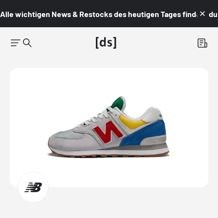
Alle wichtigen News & Restocks des heutigen Tages findest du i