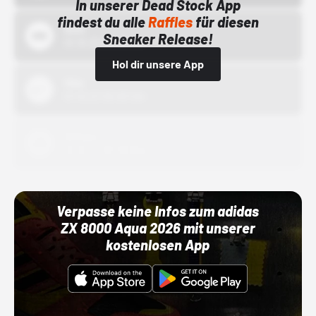
In unserer Dead Stock App
findest du alle
Raffles
für diesen
Bstn
Sneaker Release!
01.10.22 00:00 Uhr
Hol dir unsere App
Nike
01.10.22 00:00 Uhr
Adidas
01.10.22 00:00 Uhr
Verpasse keine Infos zum adidas
ZX 8000 Aqua 2026 mit unserer
kostenlosen App