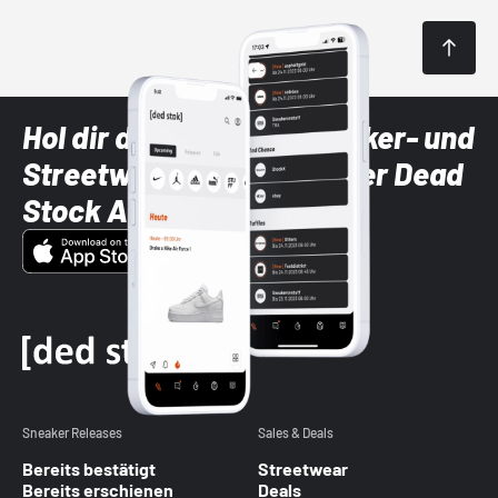
Hol dir die neuesten Sneaker- und
Streetwear-Brands mit der Dead
Stock App
Sneaker Releases
Sales & Deals
Bereits bestätigt
Streetwear
Bereits erschienen
Deals