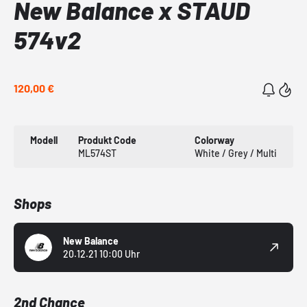
New Balance x STAUD
574v2
120,00 €
Modell
Produkt Code
Colorway
ML574ST
White / Grey / Multi
Shops
New Balance
20.12.21 10:00 Uhr
2nd Chance