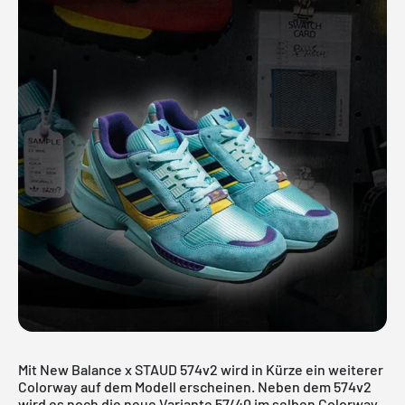
Mit New Balance x STAUD 574v2 wird in Kürze ein weiterer
Colorway auf dem Modell erscheinen. Neben dem 574v2
wird es noch die neue Variante 57/40 im selben Colorway