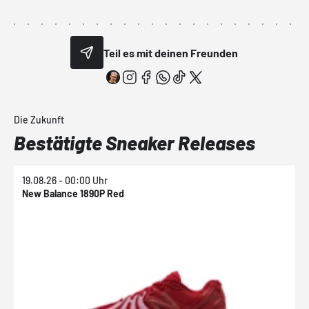
Teil es mit deinen Freunden
Die Zukunft
Bestätigte Sneaker Releases
19.08.26 - 00:00 Uhr
1
New Balance 1890P Red
N