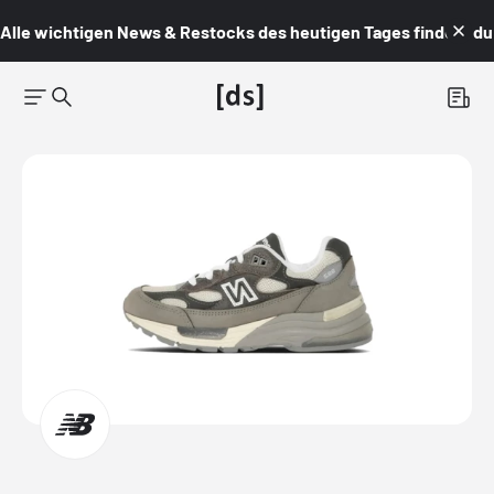
Alle wichtigen News & Restocks des heutigen Tages findest du i