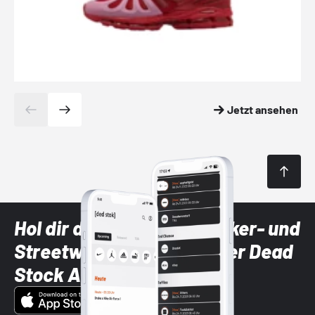
Jetzt ansehen
Hol dir die neuesten Sneaker- und
Streetwear-Brands mit der Dead
Stock App