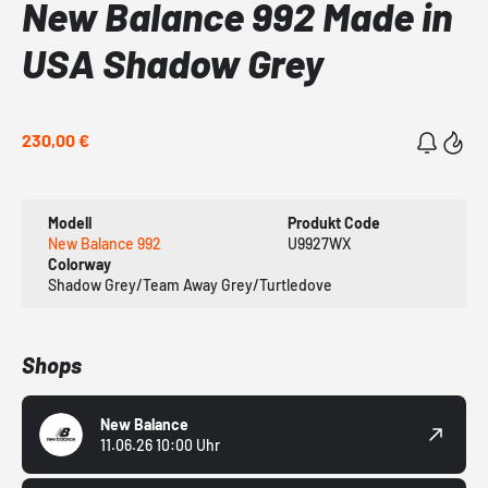
New Balance 992 Made in
USA Shadow Grey
230,00 €
Modell
Produkt Code
New Balance 992
U9927WX
Colorway
Shadow Grey/Team Away Grey/Turtledove
Shops
New Balance
11.06.26 10:00 Uhr