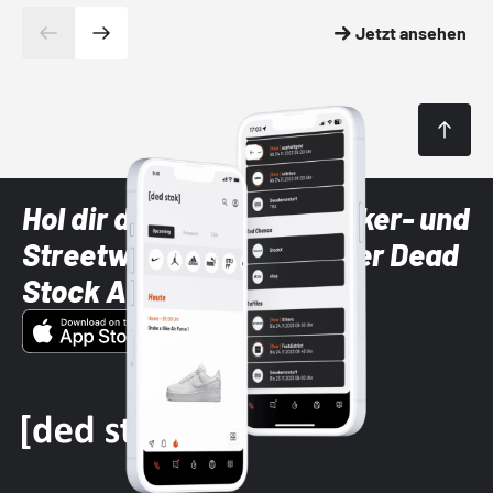
Jetzt ansehen
Hol dir die neuesten Sneaker- und
Streetwear-Brands mit der Dead
Stock App