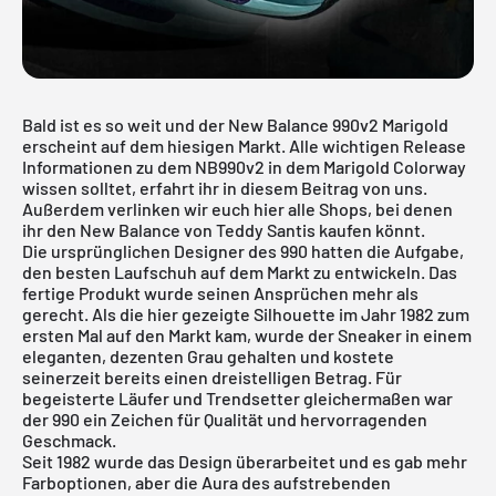
Bald ist es so weit und der New Balance 990v2 Marigold
erscheint auf dem hiesigen Markt. Alle wichtigen Release
Informationen zu dem NB990v2 in dem Marigold Colorway
wissen solltet, erfahrt ihr in diesem Beitrag von uns.
Außerdem verlinken wir euch hier alle Shops, bei denen
ihr den New Balance von Teddy Santis kaufen könnt.
Die ursprünglichen Designer des 990 hatten die Aufgabe,
den besten Laufschuh auf dem Markt zu entwickeln. Das
fertige Produkt wurde seinen Ansprüchen mehr als
gerecht. Als die hier gezeigte Silhouette im Jahr 1982 zum
ersten Mal auf den Markt kam, wurde der Sneaker in einem
eleganten, dezenten Grau gehalten und kostete
seinerzeit bereits einen dreistelligen Betrag. Für
begeisterte Läufer und Trendsetter gleichermaßen war
der 990 ein Zeichen für Qualität und hervorragenden
Geschmack.
Seit 1982 wurde das Design überarbeitet und es gab mehr
Farboptionen, aber die Aura des aufstrebenden