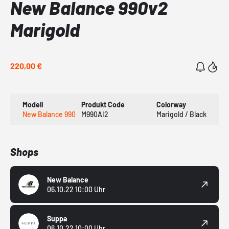
New Balance 990v2
Marigold
220,00 €
Modell
Produkt Code
Colorway
New Balance 990
M990AI2
Marigold / Black
Shops
New Balance
06.10.22 10:00 Uhr
Suppa
06.10.22 10:00 Uhr