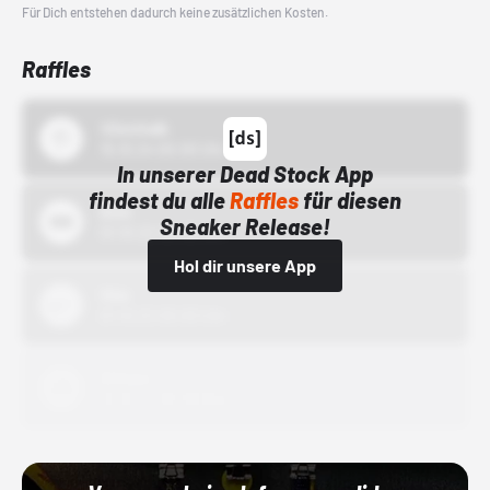
Für Dich entstehen dadurch keine zusätzlichen Kosten.
Raffles
43einhalb
15.10.24 00:00 Uhr
In unserer Dead Stock App
findest du alle
Raffles
für diesen
Bstn
Sneaker Release!
01.10.22 00:00 Uhr
Hol dir unsere App
Nike
01.10.22 00:00 Uhr
Adidas
01.10.22 00:00 Uhr