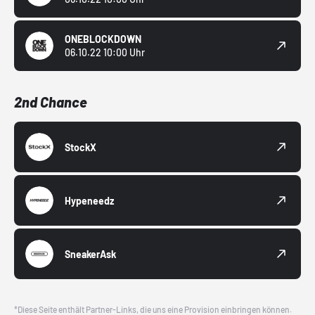
ONEBLOCKDOWN
06.10.22 10:00 Uhr
2nd Chance
StockX
Hypeneedz
SneakerAsk
*Diese Seite enthält Partner-Links, die uns eine Provision einbringen können.