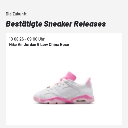
Die Zukunft
Bestätigte Sneaker Releases
10.08.26 - 09:00 Uhr
1
Nike Air Jordan 6 Low China Rose
N