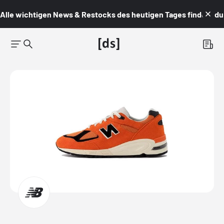
Alle wichtigen News & Restocks des heutigen Tages findest du i