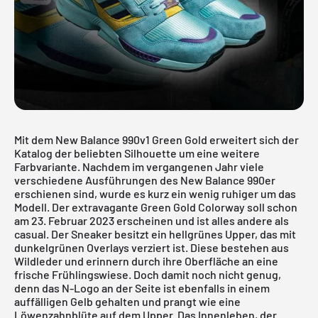
Mit dem New Balance 990v1 Green Gold erweitert sich der
Katalog der beliebten Silhouette um eine weitere
Farbvariante. Nachdem im vergangenen Jahr viele
verschiedene Ausführungen des
New Balance 990er
erschienen sind, wurde es kurz ein wenig ruhiger um das
Modell. Der extravagante Green Gold Colorway soll schon
am 23. Februar 2023 erscheinen und ist alles andere als
casual. Der Sneaker besitzt ein hellgrünes Upper, das mit
dunkelgrünen Overlays verziert ist. Diese bestehen aus
Wildleder und erinnern durch ihre Oberfläche an eine
frische Frühlingswiese. Doch damit noch nicht genug,
denn das N-Logo an der Seite ist ebenfalls in einem
auffälligen Gelb gehalten und prangt wie eine
Löwenzahnblüte auf dem Upper. Das Innenleben, der