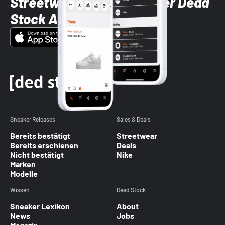
Streetwear-Brands mit der Dead
Stock App
Sneaker Releases
Sales & Deals
Bereits bestätigt
Streetwear
Bereits erschienen
Deals
Nicht bestätigt
Nike
Marken
Modelle
Wissen
Dead Stock
Sneaker Lexikon
About
News
Jobs