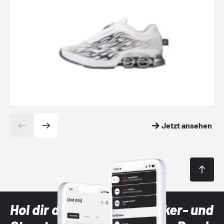
Jetzt ansehen
Hol dir die neuesten Sneaker- und