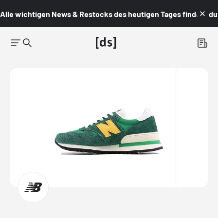
Alle wichtigen News & Restocks des heutigen Tages findest du i