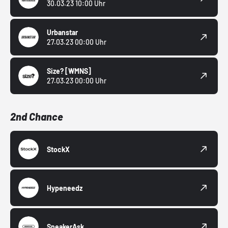
30.03.23 10:00 Uhr
Urbanstar
27.03.23 00:00 Uhr
Size?
[WMNS]
27.03.23 00:00 Uhr
2nd Chance
StockX
Hypeneedz
SneakerAsk