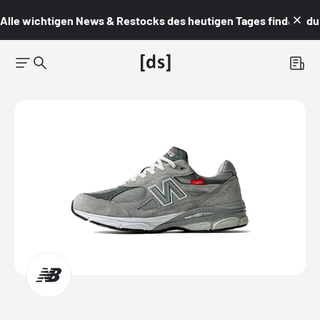
Alle wichtigen News & Restocks des heutigen Tages findest du i