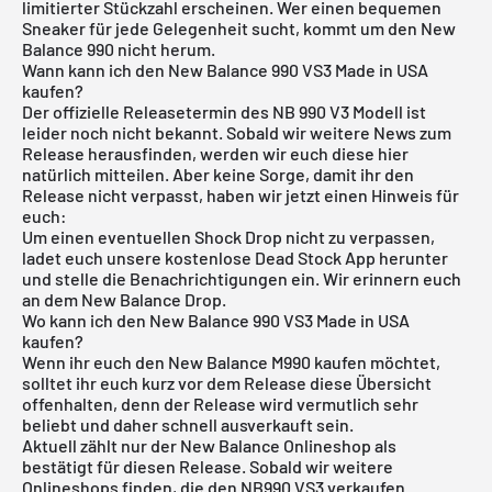
limitierter Stückzahl erscheinen. Wer einen bequemen
Sneaker für jede Gelegenheit sucht, kommt um den New
Balance 990 nicht herum.
Wann kann ich den New Balance 990 VS3 Made in USA
kaufen?
Der offizielle Releasetermin des NB 990 V3 Modell ist
leider noch nicht bekannt. Sobald wir weitere News zum
Release herausfinden, werden wir euch diese hier
natürlich mitteilen. Aber keine Sorge, damit ihr den
Release nicht verpasst, haben wir jetzt einen Hinweis für
euch:
Um einen eventuellen Shock Drop nicht zu verpassen,
ladet euch unsere
kostenlose Dead Stock App
herunter
und stelle die Benachrichtigungen ein. Wir erinnern euch
an dem New Balance Drop.
Wo kann ich den New Balance 990 VS3 Made in USA
kaufen?
Wenn ihr euch den New Balance M990 kaufen möchtet,
solltet ihr euch kurz vor dem Release diese Übersicht
offenhalten, denn der Release wird vermutlich sehr
beliebt und daher schnell ausverkauft sein.
Aktuell zählt nur der
New Balance Onlineshop
als
bestätigt für diesen Release. Sobald wir weitere
Onlineshops finden, die den NB990 VS3 verkaufen