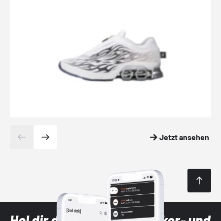
Jetzt ansehen
Hol dir die neuesten Sneaker- und