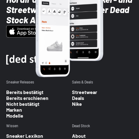
Streetwear-Brands mit der Dead
Stock App
Sneaker Releases
Sales & Deals
Bereits bestätigt
Streetwear
Bereits erschienen
Deals
Nicht bestätigt
Nike
Marken
Modelle
Wissen
Dead Stock
Sneaker Lexikon
About