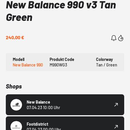
New Balance 990 v3 Tan
Green
240,00 €
Modell
Produkt Code
Colorway
New Balance 990
M990WG3
Tan / Green
Shops
New Balance
07.04.23 10:00 Uhr
Footdistrict
07.04.23 00:00 Uhr