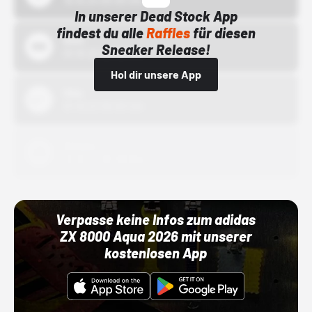
15.10.24 00:00 Uhr
In unserer Dead Stock App
findest du alle
Raffles
für diesen
Bstn
Sneaker Release!
01.10.22 00:00 Uhr
Hol dir unsere App
Nike
01.10.22 00:00 Uhr
Adidas
01.10.22 00:00 Uhr
Verpasse keine Infos zum adidas
ZX 8000 Aqua 2026 mit unserer
kostenlosen App