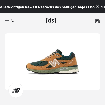
Alle wichtigen News & Restocks des heutigen Tages findest du i