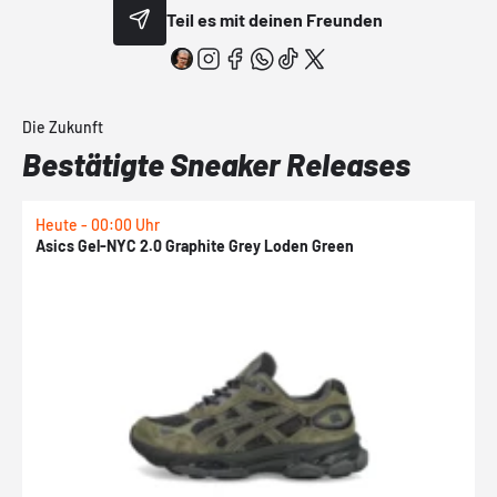
Teil es mit deinen Freunden
Die Zukunft
Bestätigte Sneaker Releases
Heute - 00:00 Uhr
H
Asics Gel-NYC 2.0 Graphite Grey Loden Green
A