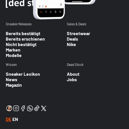
Sneaker Releases
Sales & Deals
Bereits bestätigt
Streetwear
Bereits erschienen
Deals
Nicht bestätigt
Nike
Marken
Modelle
Wissen
Dead Stock
Sneaker Lexikon
About
News
Jobs
Magazin
DE
EN