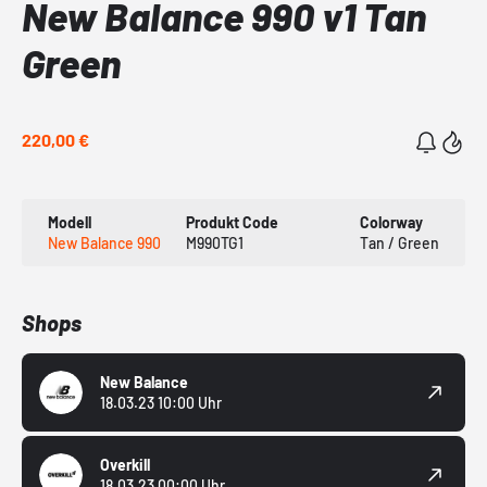
New Balance 990 v1 Tan
Green
220,00 €
Modell
Produkt Code
Colorway
New Balance 990
M990TG1
Tan / Green
Shops
New Balance
18.03.23 10:00 Uhr
Overkill
18.03.23 00:00 Uhr