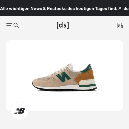
Alle wichtigen News & Restocks des heutigen Tages findest du i