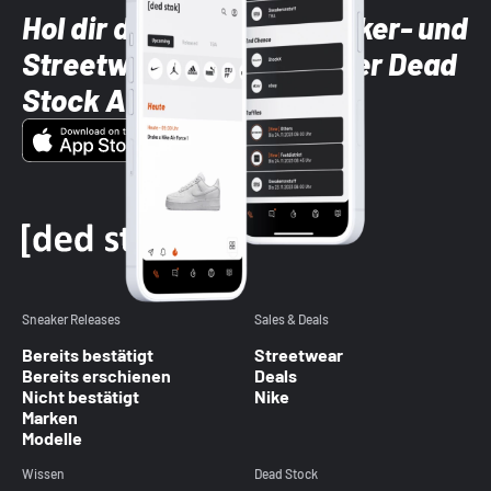
Hol dir die neuesten Sneaker- und
Streetwear-Brands mit der Dead
Stock App
Sneaker Releases
Sales & Deals
Bereits bestätigt
Streetwear
Bereits erschienen
Deals
Nicht bestätigt
Nike
Marken
Modelle
Wissen
Dead Stock