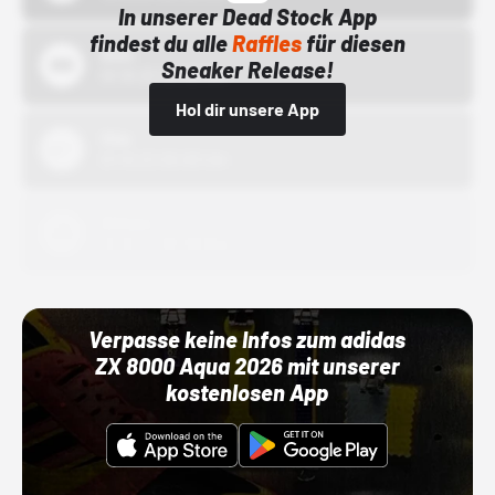
In unserer Dead Stock App
findest du alle
Raffles
für diesen
Bstn
Sneaker Release!
01.10.22 00:00 Uhr
Hol dir unsere App
Nike
01.10.22 00:00 Uhr
Adidas
01.10.22 00:00 Uhr
Verpasse keine Infos zum adidas
ZX 8000 Aqua 2026 mit unserer
kostenlosen App