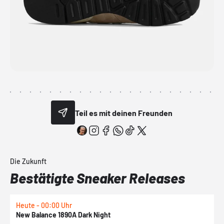
Teil es mit deinen Freunden
Die Zukunft
Bestätigte Sneaker Releases
Heute - 00:00 Uhr
H
New Balance 1890A Dark Night
A