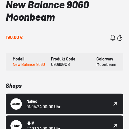
New Balance 9060
Moonbeam
190,00 €
Modell
Produkt Code
Colorway
New Balance 9060
U9060GCB
Moonbeam
Shops
Naked
01.04.24 00:00 Uhr
HHV
27.03.24 00:00 Uhr