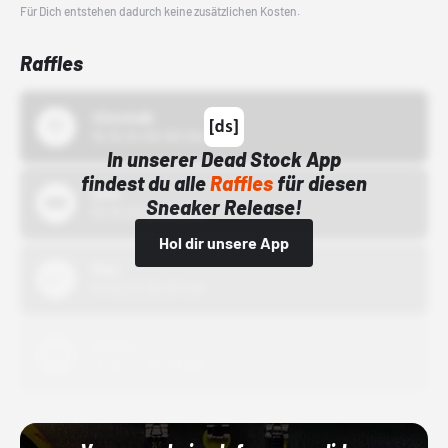
Für Dich entstehen dadurch keine zusätzlichen Kosten.
Raffles
43einhalb
15.10.24 00:00 Uhr
In unserer Dead Stock App
findest du alle
Raffles
für diesen
Bstn
Sneaker Release!
01.10.22 00:00 Uhr
Hol dir unsere App
Nike
01.10.22 00:00 Uhr
Adidas
01.10.22 00:00 Uhr