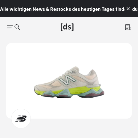
Alle wichtigen News & Restocks des heutigen Tages findest du i