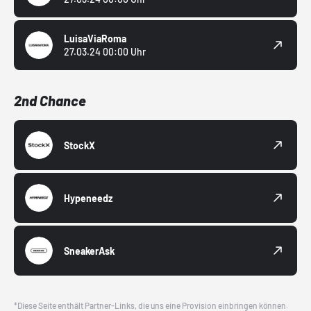
LuisaViaRoma
27.03.24 00:00 Uhr
2nd Chance
StockX
Hypeneedz
SneakerAsk
*Diese Seite enthält Partner-Links, die uns eine Provision einbringen können.