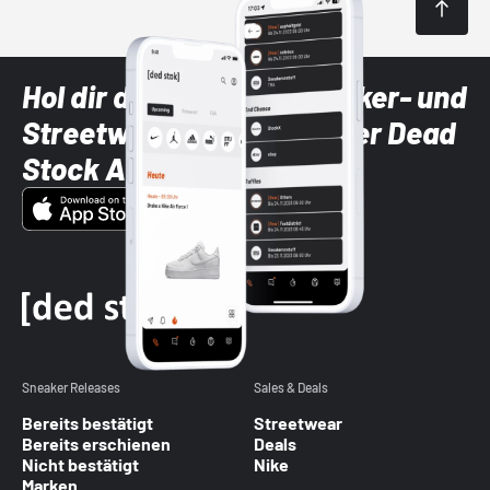
Hol dir die neuesten Sneaker- und
Streetwear-Brands mit der Dead
Stock App
Sneaker Releases
Sales & Deals
Bereits bestätigt
Streetwear
Bereits erschienen
Deals
Nicht bestätigt
Nike
Marken