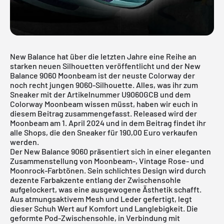
New Balance hat über die letzten Jahre eine Reihe an
starken neuen Silhouetten veröffentlicht und der New
Balance 9060 Moonbeam ist der neuste Colorway der
noch recht jungen 9060-Silhouette. Alles, was ihr zum
Sneaker mit der Artikelnummer U9060GCB und dem
Colorway Moonbeam wissen müsst, haben wir euch in
diesem Beitrag zusammengefasst. Released wird der
Moonbeam am 1. April 2024 und in dem Beitrag findet ihr
alle Shops, die den Sneaker für 190,00 Euro verkaufen
werden.
Der New Balance 9060 präsentiert sich in einer eleganten
Zusammenstellung von Moonbeam-, Vintage Rose- und
Moonrock-Farbtönen. Sein schlichtes Design wird durch
dezente Farbakzente entlang der Zwischensohle
aufgelockert, was eine ausgewogene Ästhetik schafft.
Aus atmungsaktivem Mesh und Leder gefertigt, legt
dieser Schuh Wert auf Komfort und Langlebigkeit. Die
geformte Pod-Zwischensohle, in Verbindung mit