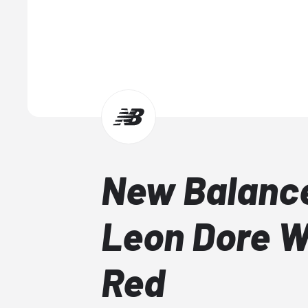
New Balance
Leon Dore W
Red