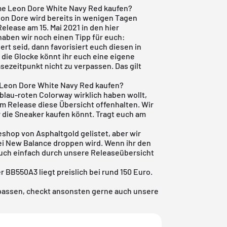
me Leon Dore White Navy Red kaufen?
on Dore wird bereits in wenigen Tagen
Release am 15. Mai 2021 in den hier
haben wir noch einen Tipp für euch:
rt seid, dann favorisiert euch diesen in
r die Glocke könnt ihr euch eine eigene
sezeitpunkt nicht zu verpassen. Das gilt
 Leon Dore White Navy Red kaufen?
lau-roten Colorway wirklich haben wollt,
em Release diese Übersicht offenhalten. Wir
r die Sneaker kaufen könnt. Tragt euch am
eshop von Asphaltgold
gelistet, aber wir
ei New Balance droppen wird. Wenn ihr den
euch einfach durch unsere
Releaseübersicht
 BB550A3 liegt preislich bei rund 150 Euro.
!
rpassen, checkt ansonsten gerne auch unsere