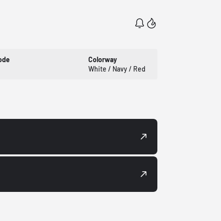
ode
Colorway
White / Navy / Red