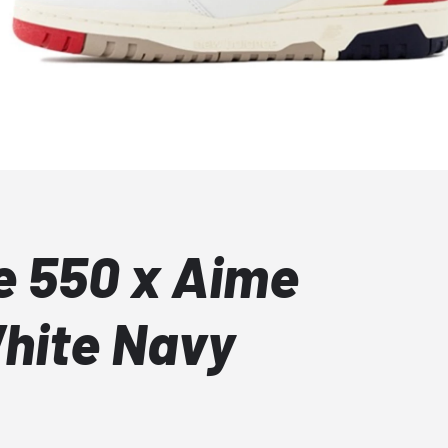
 550 x Aime
hite Navy