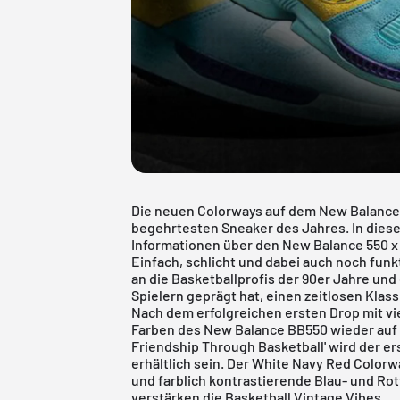
Die neuen Colorways auf dem New Balance 
begehrtesten Sneaker des Jahres. In diesem
Informationen über den New Balance 550 x
Einfach, schlicht und dabei auch noch funk
an die Basketballprofis der 90er Jahre und
Spielern geprägt hat, einen zeitlosen Klas
Nach dem erfolgreichen ersten Drop mit vi
Farben des
New Balance BB550
wieder auf 
Friendship Through Basketball' wird der er
erhältlich sein. Der White Navy Red Color
und farblich kontrastierende Blau- und Rot
verstärken die Basketball Vintage Vibes.