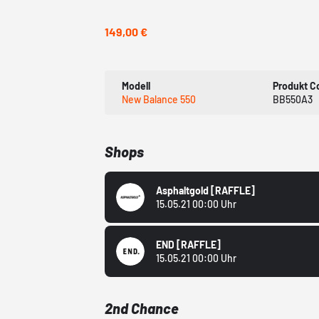
149,00 €
Modell
Produkt C
New Balance 550
BB550A3
Shops
Asphaltgold
[RAFFLE]
15.05.21 00:00 Uhr
END
[RAFFLE]
15.05.21 00:00 Uhr
2nd Chance