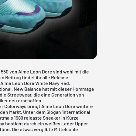
550 von Aime Leon Dore sind wohl mit die
 Beitrag findet ihr alle Release-
 Aime Leon Dore White Navy Red.
tional.
New Balance
hat mit dieser Hommage
 die Streetwear, die eine Generation von
siker neu erschaffen.
er Colorways bringt Aime Leon Dore weitere
den Markt. Unter dem Slogan 'International
stmals 1989 releaste Sneaker in Kürze
way besticht durch ein weißes Leder Upper
töne. Die etwas vergilbte Mittelsohle