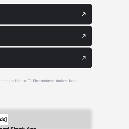
 einbringen können. Für Dich entstehen dadurch keine
Dead Stock App