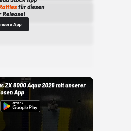
Raffles
für diesen
 Release!
 unsere App
as ZX 8000 Aqua 2026 mit unserer
losen App